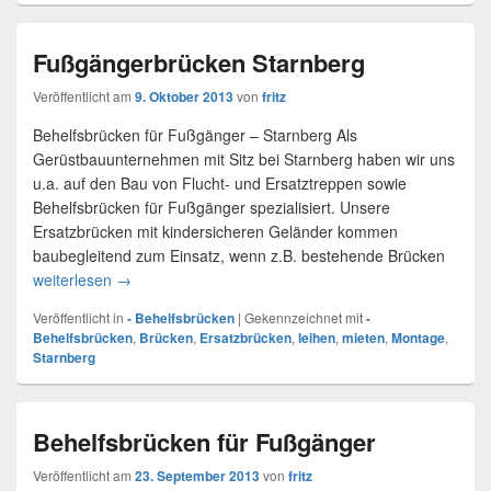
Fußgängerbrücken Starnberg
Veröffentlicht am
9. Oktober 2013
von
fritz
Behelfsbrücken für Fußgänger – Starnberg Als
Gerüstbauunternehmen mit Sitz bei Starnberg haben wir uns
u.a. auf den Bau von Flucht- und Ersatztreppen sowie
Behelfsbrücken für Fußgänger spezialisiert. Unsere
Ersatzbrücken mit kindersicheren Geländer kommen
baubegleitend zum Einsatz, wenn z.B. bestehende Brücken
weiterlesen
Fußgängerbrücken Starnberg
→
Veröffentlicht in
- Behelfsbrücken
|
Gekennzeichnet mit
-
Behelfsbrücken
,
Brücken
,
Ersatzbrücken
,
leihen
,
mieten
,
Montage
,
Starnberg
Behelfsbrücken für Fußgänger
Veröffentlicht am
23. September 2013
von
fritz