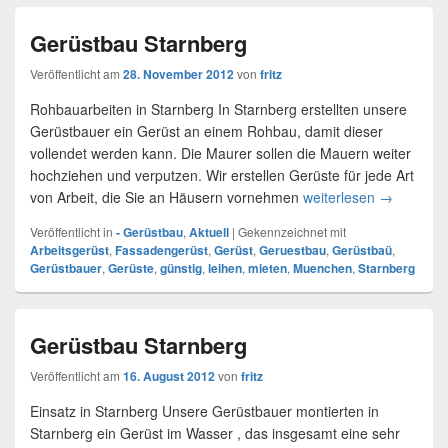
Gerüstbau Starnberg
Veröffentlicht am
28. November 2012
von
fritz
Rohbauarbeiten in Starnberg In Starnberg erstellten unsere
Gerüstbauer ein Gerüst an einem Rohbau, damit dieser
vollendet werden kann. Die Maurer sollen die Mauern weiter
hochziehen und verputzen. Wir erstellen Gerüste für jede Art
von Arbeit, die Sie an Häusern vornehmen
weiterlesen
Gerüstbau
→
Veröffentlicht in
- Gerüstbau
,
Aktuell
|
Gekennzeichnet mit
Arbeitsgerüst
,
Fassadengerüst
,
Gerüst
,
Geruestbau
,
Gerüstbaü
,
Gerüstbauer
,
Gerüste
,
günstig
,
leihen
,
mieten
,
Muenchen
,
Starnberg
Gerüstbau Starnberg
Veröffentlicht am
16. August 2012
von
fritz
Einsatz in Starnberg Unsere Gerüstbauer montierten in
Starnberg ein Gerüst im Wasser , das insgesamt eine sehr