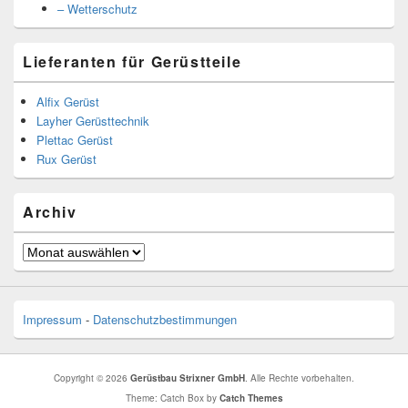
– Wetterschutz
Lieferanten für Gerüstteile
Alfix Gerüst
Layher Gerüsttechnik
Plettac Gerüst
Rux Gerüst
Archiv
Archiv
Impressum
-
Datenschutzbestimmungen
Copyright © 2026
Gerüstbau Strixner GmbH
. Alle Rechte vorbehalten.
Theme: Catch Box by
Catch Themes