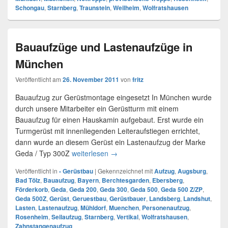
Schongau
,
Starnberg
,
Traunstein
,
Weilheim
,
Wolfratshausen
Bauaufzüge und Lastenaufzüge in
München
Veröffentlicht am
26. November 2011
von
fritz
Bauaufzug zur Gerüstmontage eingesetzt In München wurde
durch unsere Mitarbeiter ein Gerüstturm mit einem
Bauaufzug für einen Hauskamin aufgebaut. Erst wurde ein
Turmgerüst mit innenliegenden Leiteraufstiegen errichtet,
dann wurde an diesem Gerüst ein Lastenaufzug der Marke
Geda / Typ 300Z
weiterlesen
Bauaufzüge und Lastenaufzüge in 
→
Veröffentlicht in
- Gerüstbau
|
Gekennzeichnet mit
Aufzug
,
Augsburg
,
Bad Tölz
,
Bauaufzug
,
Bayern
,
Berchtesgarden
,
Ebersberg
,
Förderkorb
,
Geda
,
Geda 200
,
Geda 300
,
Geda 500
,
Geda 500 Z/ZP
,
Geda 500Z
,
Gerüst
,
Geruestbau
,
Gerüstbauer
,
Landsberg
,
Landshut
,
Lasten
,
Lastenaufzug
,
Mühldorf
,
Muenchen
,
Personenaufzug
,
Rosenheim
,
Seilaufzug
,
Starnberg
,
Vertikal
,
Wolfratshausen
,
Zahnstangenaufzug