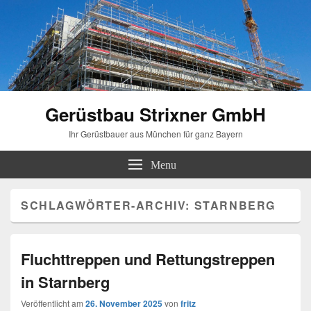
Gerüstbau Strixner GmbH
Ihr Gerüstbauer aus München für ganz Bayern
Menu
SCHLAGWÖRTER-ARCHIV:
STARNBERG
Fluchttreppen und Rettungstreppen
in Starnberg
Veröffentlicht am
26. November 2025
von
fritz