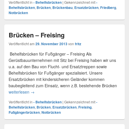
Veröffentlicht in
- Behelfsbrücken
|
Gekennzeichnet mit
-
Behelfsbrücken
,
Brücken
,
Brückenbau
,
Ersatzbrücken
,
Friedberg
,
Notbrücken
Brücken – Freising
Veröffentlicht am
29. November 2013
von
fritz
Behelfsbrücken für Fußgänger – Freising Als
Gerüstbauunternehmen mit Sitz bei Freising haben wir uns
u.a. auf den Bau von Flucht- und Ersatztreppen sowie
Behelfsbrücken für Fußgänger spezialisiert. Unsere
Ersatzbrücken mit kindersicheren Geländer kommen
baubegleitend zum Einsatz, wenn z.B. bestehende Brücken
weiterlesen
Brücken – Freising
→
Veröffentlicht in
- Behelfsbrücken
|
Gekennzeichnet mit
-
Behelfsbrücken
,
Brücken
,
Ersatzbrücken
,
Freising
,
Fußgängerbrücken
,
Notbrücken