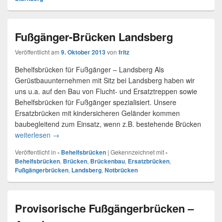
Fußgänger-Brücken Landsberg
Veröffentlicht am
9. Oktober 2013
von
fritz
Behelfsbrücken für Fußgänger – Landsberg Als
Gerüstbauunternehmen mit Sitz bei Landsberg haben wir
uns u.a. auf den Bau von Flucht- und Ersatztreppen sowie
Behelfsbrücken für Fußgänger spezialisiert. Unsere
Ersatzbrücken mit kindersicheren Geländer kommen
baubegleitend zum Einsatz, wenn z.B. bestehende Brücken
weiterlesen
Fußgänger-Brücken Landsberg
→
Veröffentlicht in
- Behelfsbrücken
|
Gekennzeichnet mit
-
Behelfsbrücken
,
Brücken
,
Brückenbau
,
Ersatzbrücken
,
Fußgängerbrücken
,
Landsberg
,
Notbrücken
Provisorische Fußgängerbrücken –