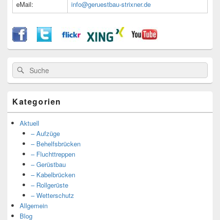
eMail:
info@geruestbau-strixner.de
Suche
Suche
nach:
Kategorien
Aktuell
– Aufzüge
– Behelfsbrücken
– Fluchttreppen
– Gerüstbau
– Kabelbrücken
– Rollgerüste
– Wetterschutz
Allgemein
Blog