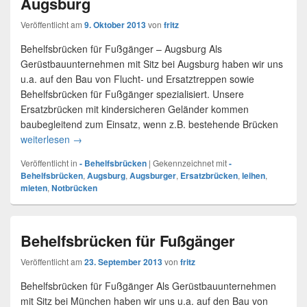
Augsburg
Veröffentlicht am
9. Oktober 2013
von
fritz
Behelfsbrücken für Fußgänger – Augsburg Als
Gerüstbauunternehmen mit Sitz bei Augsburg haben wir uns
u.a. auf den Bau von Flucht- und Ersatztreppen sowie
Behelfsbrücken für Fußgänger spezialisiert. Unsere
Ersatzbrücken mit kindersicheren Geländer kommen
baubegleitend zum Einsatz, wenn z.B. bestehende Brücken
weiterlesen
Provisorische Fußgängerbrücken – Augsburg
→
Veröffentlicht in
- Behelfsbrücken
|
Gekennzeichnet mit
-
Behelfsbrücken
,
Augsburg
,
Augsburger
,
Ersatzbrücken
,
leihen
,
mieten
,
Notbrücken
Behelfsbrücken für Fußgänger
Veröffentlicht am
23. September 2013
von
fritz
Behelfsbrücken für Fußgänger Als Gerüstbauunternehmen
mit Sitz bei München haben wir uns u.a. auf den Bau von