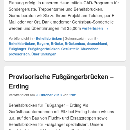
Planung erfolgt in unserem Haue mittels CAD-Programm für
Sondergerüste, Treppentürme und Behelfsbrücken.
Gerne beraten wir Sie zu Ihrem Projekt am Telefon, per E-
Mail oder vor Ort. Dank moderner Gerüstbau-Sonderteile
werden uns Überführungen mit 35,00m
weiterlesen
Provisorische
→
Veröffentlicht in
- Behelfsbrücken
|
Gekennzeichnet mit
-
Behelfsbrücken
,
Bayern
,
Brücke
,
Brückenbau
,
deutschland
,
Fußgänger
,
Fußgängerbrücken
,
Gerüstteile
,
Muenchen
,
provisorisch
,
Überführungen
Provisorische Fußgängerbrücken –
Erding
Veröffentlicht am
9. Oktober 2013
von
fritz
Behelfsbrücken für Fußgänger – Erding Als
Gerüstbauunternehmen mit Sitz bei Erding haben wir uns
u.a. auf den Bau von Flucht- und Ersatztreppen sowie
Behelfsbrücken für Fußgänger spezialisiert. Unsere