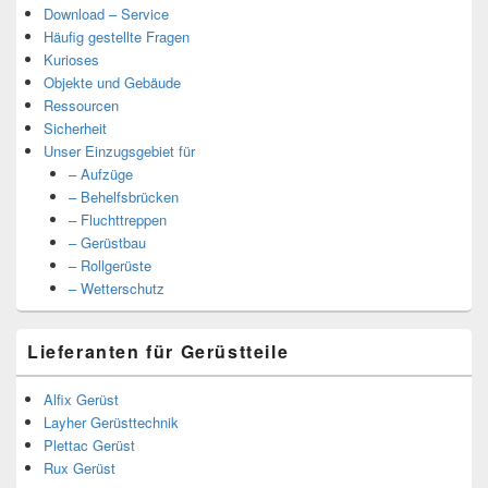
Download – Service
Häufig gestellte Fragen
Kurioses
Objekte und Gebäude
Ressourcen
Sicherheit
Unser Einzugsgebiet für
– Aufzüge
– Behelfsbrücken
– Fluchttreppen
– Gerüstbau
– Rollgerüste
– Wetterschutz
Lieferanten für Gerüstteile
Alfix Gerüst
Layher Gerüsttechnik
Plettac Gerüst
Rux Gerüst