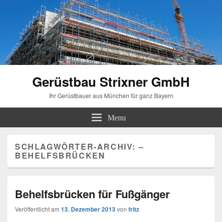
Gerüstbau Strixner GmbH
Ihr Gerüstbauer aus München für ganz Bayern
Menu
SCHLAGWÖRTER-ARCHIV:
–
BEHELFSBRÜCKEN
Behelfsbrücken für Fußgänger
Veröffentlicht am
13. Dezember 2013
von
fritz