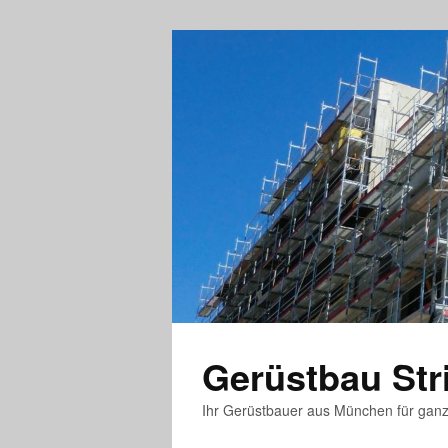
Gerüstbau St
Ihr Gerüstbauer aus München für gan