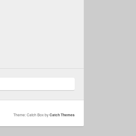
Theme: Catch Box by
Catch Themes