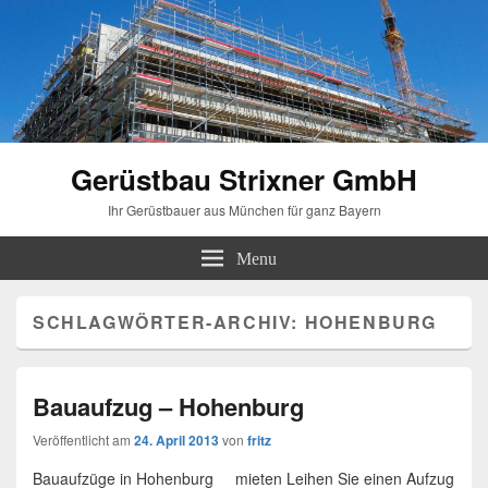
Gerüstbau Strixner GmbH
Ihr Gerüstbauer aus München für ganz Bayern
Menu
SCHLAGWÖRTER-ARCHIV:
HOHENBURG
Bauaufzug – Hohenburg
Veröffentlicht am
24. April 2013
von
fritz
Bauaufzüge in Hohenburg mieten Leihen Sie einen Aufzug