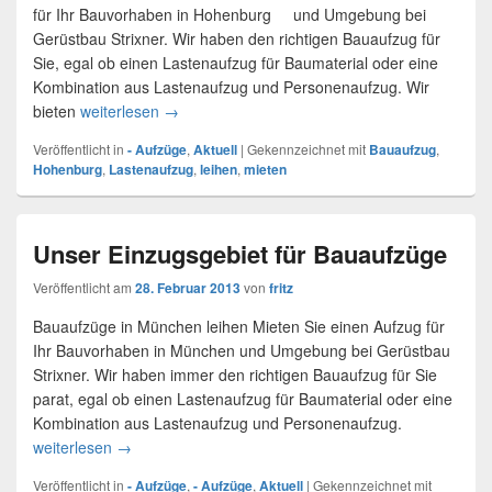
für Ihr Bauvorhaben in Hohenburg und Umgebung bei
Gerüstbau Strixner. Wir haben den richtigen Bauaufzug für
Sie, egal ob einen Lastenaufzug für Baumaterial oder eine
Kombination aus Lastenaufzug und Personenaufzug. Wir
bieten
weiterlesen
Bauaufzug – Hohenburg
→
Veröffentlicht in
- Aufzüge
,
Aktuell
|
Gekennzeichnet mit
Bauaufzug
,
Hohenburg
,
Lastenaufzug
,
leihen
,
mieten
Unser Einzugsgebiet für Bauaufzüge
Veröffentlicht am
28. Februar 2013
von
fritz
Bauaufzüge in München leihen Mieten Sie einen Aufzug für
Ihr Bauvorhaben in München und Umgebung bei Gerüstbau
Strixner. Wir haben immer den richtigen Bauaufzug für Sie
parat, egal ob einen Lastenaufzug für Baumaterial oder eine
Kombination aus Lastenaufzug und Personenaufzug.
weiterlesen
Unser Einzugsgebiet für Bauaufzüge
→
Veröffentlicht in
- Aufzüge
,
- Aufzüge
,
Aktuell
|
Gekennzeichnet mit