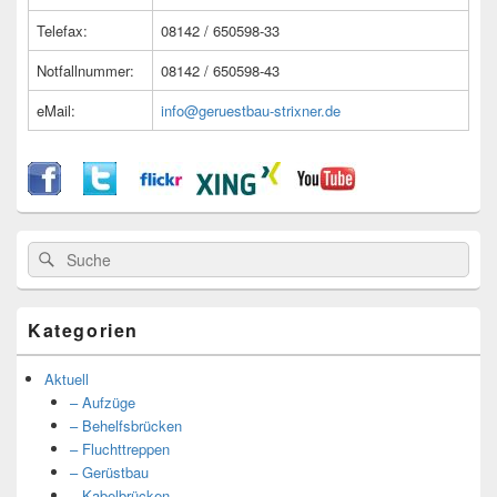
Telefax:
08142 / 650598-33
Notfallnummer:
08142 / 650598-43
eMail:
info@geruestbau-strixner.de
Suche
Suche
nach:
Kategorien
Aktuell
– Aufzüge
– Behelfsbrücken
– Fluchttreppen
– Gerüstbau
– Kabelbrücken