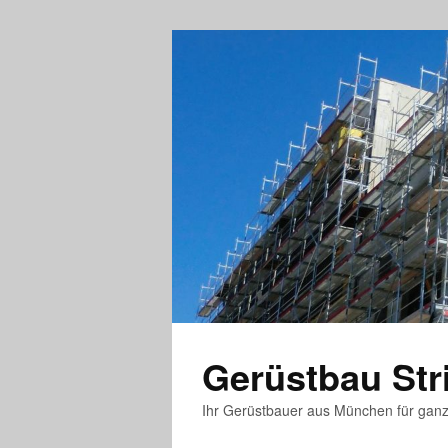
Gerüstbau St
Ihr Gerüstbauer aus München für gan