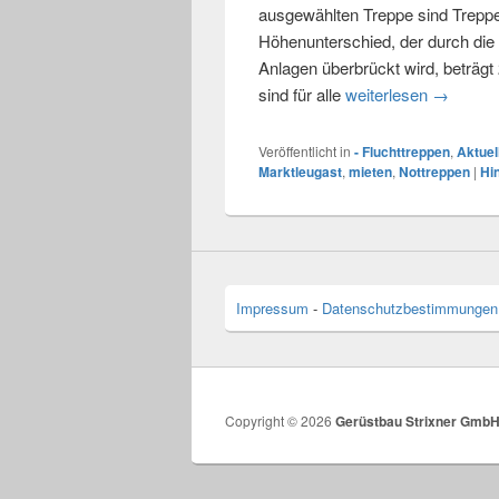
ausgewählten Treppe sind Treppe
Höhenunterschied, der durch die 
Anlagen überbrückt wird, beträgt
sind für alle
weiterlesen
Fluchttre
→
Veröffentlicht in
- Fluchttreppen
,
Aktuel
Marktleugast
,
mieten
,
Nottreppen
|
Hi
Impressum
-
Datenschutzbestimmungen
Copyright © 2026
Gerüstbau Strixner Gmb