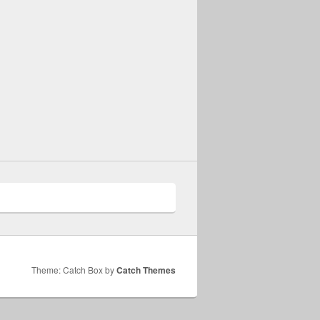
Theme: Catch Box by
Catch Themes