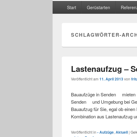
Hauptmenü
Start
Gerüstarten
Referen
SCHLAGWÖRTER-ARCH
Lastenaufzug – 
Veröffentlicht am
11. April 2013
von
frit
Bauaufzüge in Senden mieten Le
Senden und Umgebung bei Gerüst
Bauaufzug für Sie, egal ob einen
Kombination aus Lastenaufzug u
Veröffentlicht in
- Aufzüge
,
Aktuell
|
Gek