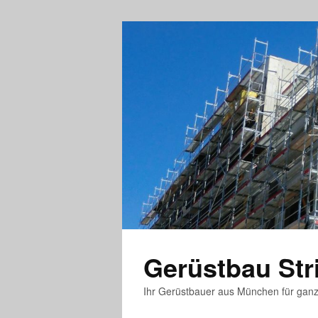
Gerüstbau St
Ihr Gerüstbauer aus München für gan