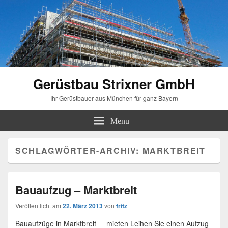
Gerüstbau Strixner GmbH
Ihr Gerüstbauer aus München für ganz Bayern
Menu
SCHLAGWÖRTER-ARCHIV:
MARKTBREIT
Bauaufzug – Marktbreit
Veröffentlicht am
22. März 2013
von
fritz
Bauaufzüge in Marktbreit mieten Leihen Sie einen Aufzug