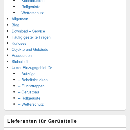
– Kabelbrücken
– Rollgerüste
– Wetterschutz
Allgemein
Blog
Download – Service
Häufig gestellte Fragen
Kurioses
Objekte und Gebäude
Ressourcen
Sicherheit
Unser Einzugsgebiet für
– Aufzüge
– Behelfsbrücken
– Fluchttreppen
– Gerüstbau
– Rollgerüste
– Wetterschutz
Lieferanten für Gerüstteile