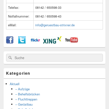
Telefax:
08142 / 650598-33
Notfallnummer:
08142 / 650598-43
eMail:
info@geruestbau-strixner.de
Suche
Suche
nach:
Kategorien
Aktuell
– Aufzüge
– Behelfsbrücken
– Fluchttreppen
– Gerüstbau