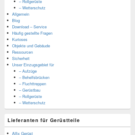
– Rollgerüste
– Wetterschutz
Allgemein
Blog
Download – Service
Häufig gestellte Fragen
Kurioses
Objekte und Gebäude
Ressourcen
Sicherheit
Unser Einzugsgebiet für
– Aufzüge
– Behelfsbrücken
– Fluchttreppen
– Gerüstbau
– Rollgerüste
– Wetterschutz
Lieferanten für Gerüstteile
Alfix Gerüst