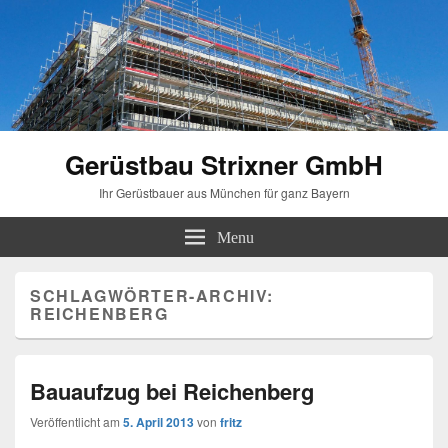
Gerüstbau Strixner GmbH
Ihr Gerüstbauer aus München für ganz Bayern
Menu
SCHLAGWÖRTER-ARCHIV:
REICHENBERG
Bauaufzug bei Reichenberg
Veröffentlicht am
5. April 2013
von
fritz