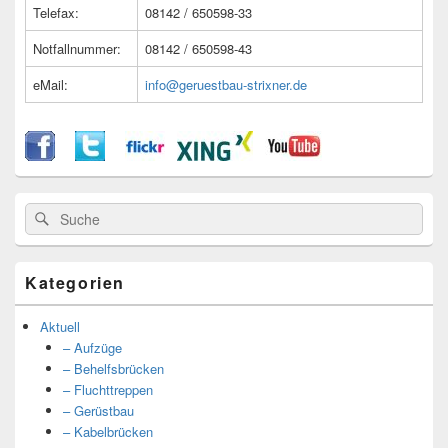
Telefax:
08142 / 650598-33
Notfallnummer:
08142 / 650598-43
eMail:
info@geruestbau-strixner.de
Suche
Suche
nach:
Kategorien
Aktuell
– Aufzüge
– Behelfsbrücken
– Fluchttreppen
– Gerüstbau
– Kabelbrücken