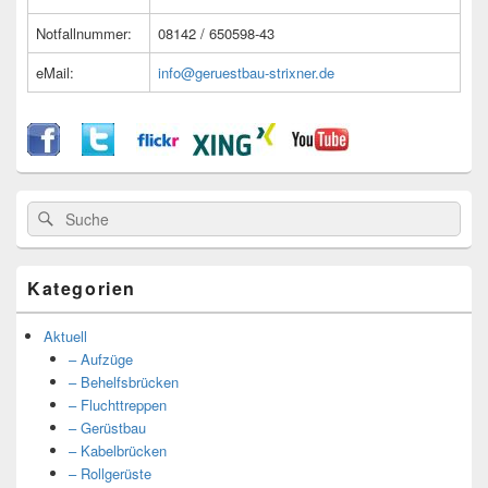
Notfallnummer:
08142 / 650598-43
eMail:
info@geruestbau-strixner.de
Suche
Suche
nach:
Kategorien
Aktuell
– Aufzüge
– Behelfsbrücken
– Fluchttreppen
– Gerüstbau
– Kabelbrücken
– Rollgerüste