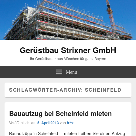
Gerüstbau Strixner GmbH
Ihr Gerüstbauer aus München für ganz Bayern
Menu
SCHLAGWÖRTER-ARCHIV:
SCHEINFELD
Bauaufzug bei Scheinfeld mieten
Veröffentlicht am
5. April 2013
von
fritz
Bauaufzüge in Scheinfeld mieten Leihen Sie einen Aufzug