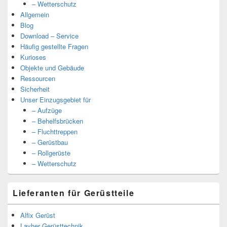
– Wetterschutz
Allgemein
Blog
Download – Service
Häufig gestellte Fragen
Kurioses
Objekte und Gebäude
Ressourcen
Sicherheit
Unser Einzugsgebiet für
– Aufzüge
– Behelfsbrücken
– Fluchttreppen
– Gerüstbau
– Rollgerüste
– Wetterschutz
Lieferanten für Gerüstteile
Alfix Gerüst
Layher Gerüsttechnik