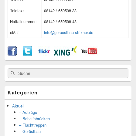
Telefax:
08142 / 650598-33
Notfallnummer:
08142 / 650598-43
eMail:
info@geruestbau-strixner.de
Suche
Suche
nach:
Kategorien
Aktuell
– Aufzüge
– Behelfsbrücken
– Fluchttreppen
– Gerüstbau