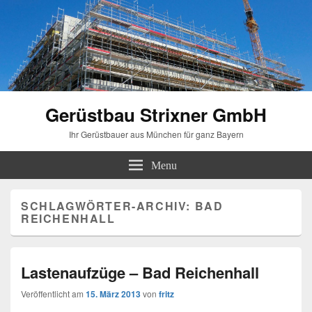
Gerüstbau Strixner GmbH
Ihr Gerüstbauer aus München für ganz Bayern
Menu
SCHLAGWÖRTER-ARCHIV:
BAD
REICHENHALL
Lastenaufzüge – Bad Reichenhall
Veröffentlicht am
15. März 2013
von
fritz