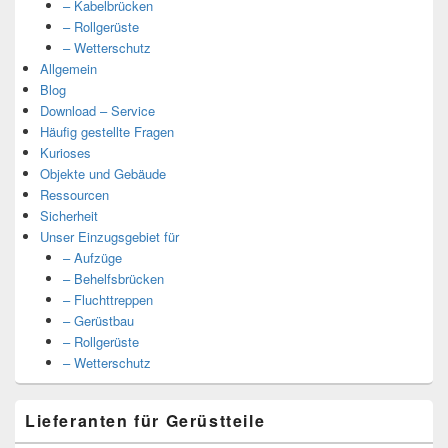
– Kabelbrücken
– Rollgerüste
– Wetterschutz
Allgemein
Blog
Download – Service
Häufig gestellte Fragen
Kurioses
Objekte und Gebäude
Ressourcen
Sicherheit
Unser Einzugsgebiet für
– Aufzüge
– Behelfsbrücken
– Fluchttreppen
– Gerüstbau
– Rollgerüste
– Wetterschutz
Lieferanten für Gerüstteile