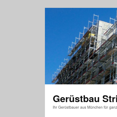
Gerüstbau St
Ihr Gerüstbauer aus München für gan