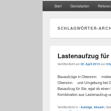
Hauptmenü
Start
Gerüstarten
Referen
SCHLAGWÖRTER-ARCH
Lastenaufzug für
Veröffentlicht am
20. April 2013
von
frit
Bauaufzüge in Obersinn mieten 
Obersinn und Umgebung bei Gerü
Bauaufzug für Sie, egal ob einen
Kombination aus Lastenaufzug u
Veröffentlicht in
- Aufzüge
,
Aktuell
|
Gek