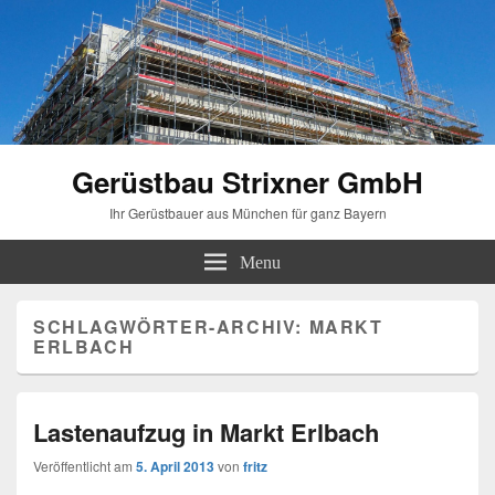
Gerüstbau Strixner GmbH
Ihr Gerüstbauer aus München für ganz Bayern
Menu
SCHLAGWÖRTER-ARCHIV:
MARKT
ERLBACH
Lastenaufzug in Markt Erlbach
Veröffentlicht am
5. April 2013
von
fritz