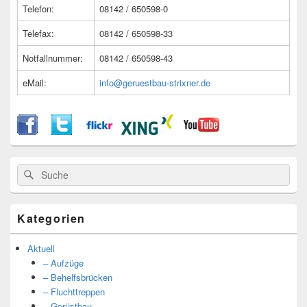
Telefon:
08142 / 650598-0
Telefax:
08142 / 650598-33
Notfallnummer:
08142 / 650598-43
eMail:
info@geruestbau-strixner.de
Suche
Suche
nach:
Kategorien
Aktuell
– Aufzüge
– Behelfsbrücken
– Fluchttreppen
– Gerüstbau