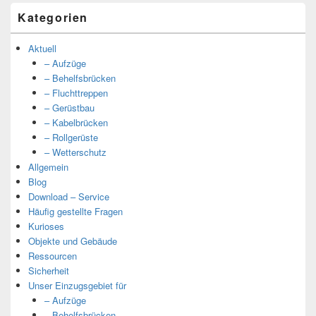
Kategorien
Aktuell
– Aufzüge
– Behelfsbrücken
– Fluchttreppen
– Gerüstbau
– Kabelbrücken
– Rollgerüste
– Wetterschutz
Allgemein
Blog
Download – Service
Häufig gestellte Fragen
Kurioses
Objekte und Gebäude
Ressourcen
Sicherheit
Unser Einzugsgebiet für
– Aufzüge
– Behelfsbrücken