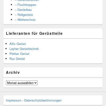
– Fluchttreppen
– Gerüstbau
– Rollgerüste
– Wetterschutz
Lieferanten für Gerüstteile
Alfix Gerüst
Layher Gerüsttechnik
Plettac Gerüst
Rux Gerüst
Archiv
Archiv
Impressum
-
Datenschutzbestimmungen