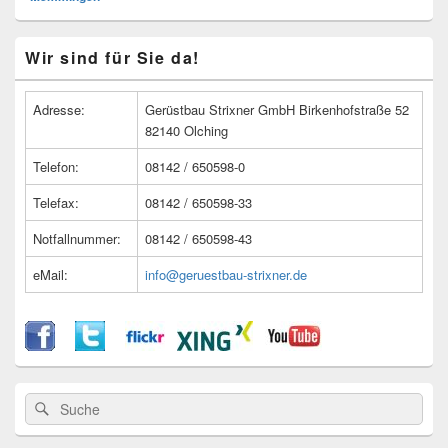
Primärer
Wir sind für Sie da!
Seitenleisten
Widget-
Bereich
Adresse:
Gerüstbau Strixner GmbH Birkenhofstraße 52
82140 Olching
Telefon:
08142 / 650598-0
Telefax:
08142 / 650598-33
Notfallnummer:
08142 / 650598-43
eMail:
info@geruestbau-strixner.de
Suche
Suche
nach: