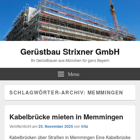
Gerüstbau Strixner GmbH
Ihr Gerüstbauer aus München für ganz Bayern
Menu
SCHLAGWÖRTER-ARCHIV:
MEMMINGEN
Kabelbrücke mieten in Memmingen
Veröffentlicht am
25. November 2025
von
fritz
Kabelbrücken über Straßen in Memmingen Eine Kabelbrücke