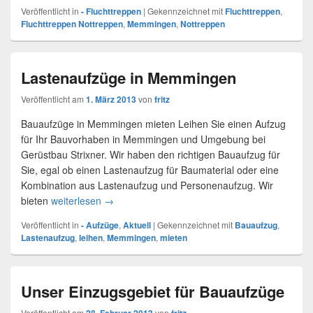
Veröffentlicht in
- Fluchttreppen
|
Gekennzeichnet mit
Fluchttreppen
,
Fluchttreppen Nottreppen
,
Memmingen
,
Nottreppen
Lastenaufzüge in Memmingen
Veröffentlicht am
1. März 2013
von
fritz
Bauaufzüge in Memmingen mieten Leihen Sie einen Aufzug
für Ihr Bauvorhaben in Memmingen und Umgebung bei
Gerüstbau Strixner. Wir haben den richtigen Bauaufzug für
Sie, egal ob einen Lastenaufzug für Baumaterial oder eine
Kombination aus Lastenaufzug und Personenaufzug. Wir
bieten
weiterlesen
Lastenaufzüge in Memmingen
→
Veröffentlicht in
- Aufzüge
,
Aktuell
|
Gekennzeichnet mit
Bauaufzug
,
Lastenaufzug
,
leihen
,
Memmingen
,
mieten
Unser Einzugsgebiet für Bauaufzüge
Veröffentlicht am
von