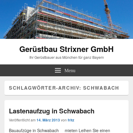
Gerüstbau Strixner GmbH
Ihr Gerüstbauer aus München für ganz Bayern
Menu
SCHLAGWÖRTER-ARCHIV:
SCHWABACH
Lastenaufzug in Schwabach
Veröffentlicht am
14. März 2013
von
fritz
Bauaufzüge in Schwabach mieten Leihen Sie einen