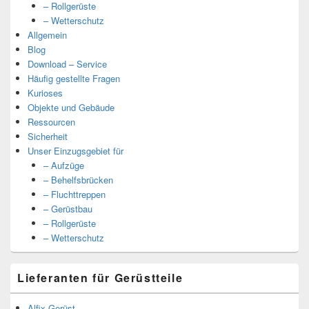
– Rollgerüste
– Wetterschutz
Allgemein
Blog
Download – Service
Häufig gestellte Fragen
Kurioses
Objekte und Gebäude
Ressourcen
Sicherheit
Unser Einzugsgebiet für
– Aufzüge
– Behelfsbrücken
– Fluchttreppen
– Gerüstbau
– Rollgerüste
– Wetterschutz
Lieferanten für Gerüstteile
Alfix Gerüst