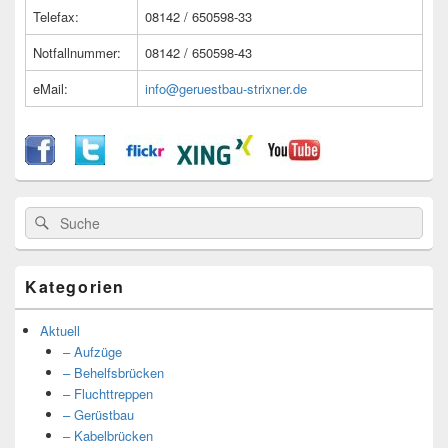
Telefax:
08142 / 650598-33
Notfallnummer:
08142 / 650598-43
eMail:
info@geruestbau-strixner.de
Suche
Suche
nach:
Kategorien
Aktuell
– Aufzüge
– Behelfsbrücken
– Fluchttreppen
– Gerüstbau
– Kabelbrücken