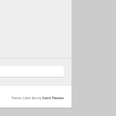
Theme: Catch Box by
Catch Themes