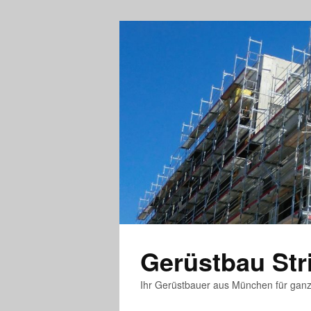
Gerüstbau St
Ihr Gerüstbauer aus München für gan