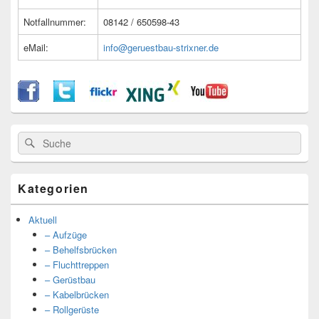
Notfallnummer:
08142 / 650598-43
eMail:
info@geruestbau-strixner.de
Suche
Suche
nach:
Kategorien
Aktuell
– Aufzüge
– Behelfsbrücken
– Fluchttreppen
– Gerüstbau
– Kabelbrücken
– Rollgerüste