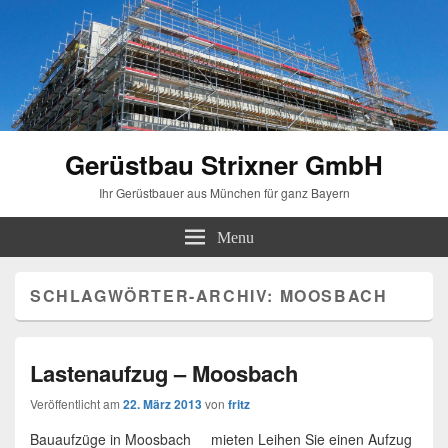
Gerüstbau Strixner GmbH
Ihr Gerüstbauer aus München für ganz Bayern
Menu
SCHLAGWÖRTER-ARCHIV:
MOOSBACH
Lastenaufzug – Moosbach
Veröffentlicht am
22. März 2013
von
fritz
Bauaufzüge in Moosbach mieten Leihen Sie einen Aufzug