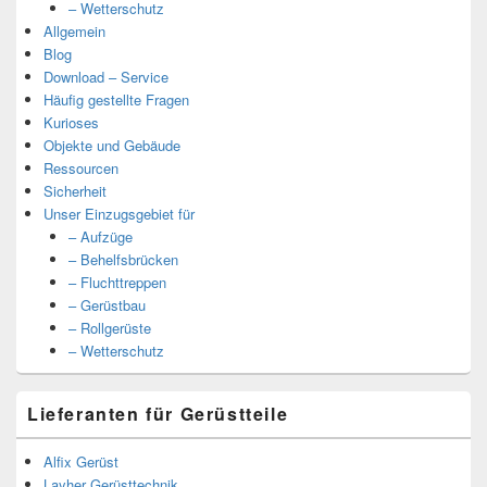
– Wetterschutz
Allgemein
Blog
Download – Service
Häufig gestellte Fragen
Kurioses
Objekte und Gebäude
Ressourcen
Sicherheit
Unser Einzugsgebiet für
– Aufzüge
– Behelfsbrücken
– Fluchttreppen
– Gerüstbau
– Rollgerüste
– Wetterschutz
Lieferanten für Gerüstteile
Alfix Gerüst
Layher Gerüsttechnik