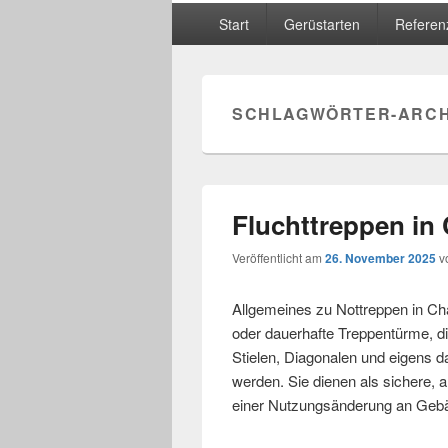
Hauptmenü
Start
Gerüstarten
Referen
SCHLAGWÖRTER-ARCH
Fluchttreppen in
Veröffentlicht am
26. November 2025
v
Allgemeines zu Nottreppen in Ch
oder dauerhafte Treppentürme, d
Stielen, Diagonalen und eigens d
werden. Sie dienen als sichere, 
einer Nutzungsänderung an Gebä