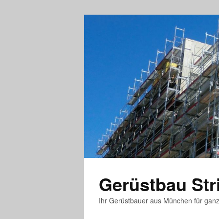
Gerüstbau St
Ihr Gerüstbauer aus München für gan