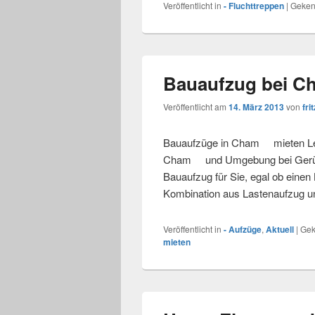
Veröffentlicht in
- Fluchttreppen
|
Geken
Bauaufzug bei C
Veröffentlicht am
14. März 2013
von
frit
Bauaufzüge in Cham mieten Leih
Cham und Umgebung bei Gerüstb
Bauaufzug für Sie, egal ob einen
Kombination aus Lastenaufzug u
Veröffentlicht in
- Aufzüge
,
Aktuell
|
Gek
mieten