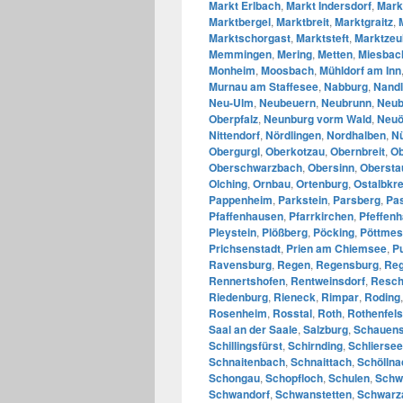
Markt Erlbach
,
Markt Indersdorf
,
Mark
Marktbergel
,
Marktbreit
,
Marktgraitz
,
Marktschorgast
,
Marktsteft
,
Marktzeu
Memmingen
,
Mering
,
Metten
,
Miesbac
Monheim
,
Moosbach
,
Mühldorf am Inn
Murnau am Staffesee
,
Nabburg
,
Nandl
Neu-Ulm
,
Neubeuern
,
Neubrunn
,
Neub
Oberpfalz
,
Neunburg vorm Wald
,
Neuö
Nittendorf
,
Nördlingen
,
Nordhalben
,
N
Obergurgl
,
Oberkotzau
,
Obernbreit
,
Ob
Oberschwarzbach
,
Obersinn
,
Obersta
Olching
,
Ornbau
,
Ortenburg
,
Ostalbkre
Pappenheim
,
Parkstein
,
Parsberg
,
Pa
Pfaffenhausen
,
Pfarrkirchen
,
Pfeffen
Pleystein
,
Plößberg
,
Pöcking
,
Pöttmes
Prichsenstadt
,
Prien am Chiemsee
,
P
Ravensburg
,
Regen
,
Regensburg
,
Reg
Rennertshofen
,
Rentweinsdorf
,
Resch
Riedenburg
,
Rieneck
,
Rimpar
,
Roding
Rosenheim
,
Rosstal
,
Roth
,
Rothenfels
Saal an der Saale
,
Salzburg
,
Schauens
Schillingsfürst
,
Schirnding
,
Schliersee
Schnaitenbach
,
Schnaittach
,
Schöllna
Schongau
,
Schopfloch
,
Schulen
,
Schw
Schwandorf
,
Schwanstetten
,
Schwarz