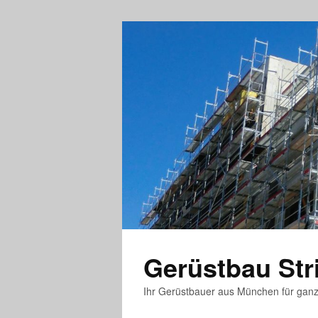
Gerüstbau St
Ihr Gerüstbauer aus München für gan