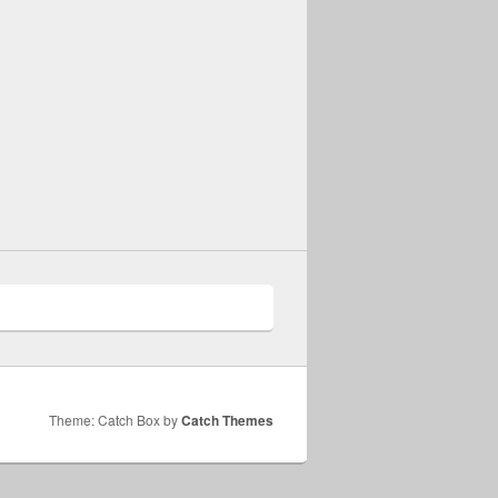
Theme: Catch Box by
Catch Themes