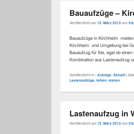
Bauaufzüge – Ki
Veröffentlicht am
15. März 2013
von
frit
Bauaufzüge in Kirchheim mieten 
Kirchheim und Umgebung bei Gerü
Bauaufzug für Sie, egal ob einen
Kombination aus Lastenaufzug u
Veröffentlicht in
- Aufzüge
,
Aktuell
|
Gek
Lastenaufzüge
,
leihen
,
mieten
Lastenaufzug in
Veröffentlicht am
15. März 2013
von
frit