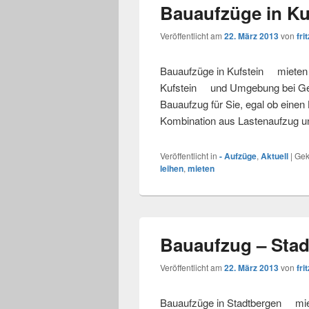
Bauaufzüge in Ku
Veröffentlicht am
22. März 2013
von
frit
Bauaufzüge in Kufstein mieten L
Kufstein und Umgebung bei Gerü
Bauaufzug für Sie, egal ob einen
Kombination aus Lastenaufzug u
Veröffentlicht in
- Aufzüge
,
Aktuell
|
Gek
leihen
,
mieten
Bauaufzug – Sta
Veröffentlicht am
22. März 2013
von
frit
Bauaufzüge in Stadtbergen miete