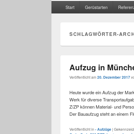
Hauptmenü
Start
Gerüstarten
Referen
SCHLAGWÖRTER-ARCH
Aufzug in Münch
Veröffentlicht am
20. Dezember 2017
v
Heute wurde ein Aufzug der Ma
Werk für diverse Transportaufga
Z/ZP können Material- und Person
Der Bauaufzug steht an einem Fl
Veröffentlicht in
- Aufzüge
|
Gekennzeich