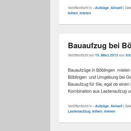
Veröffentlicht in
- Aufzüge
,
Aktuell
|
Gek
leihen
,
mieten
Bauaufzug bei B
Veröffentlicht am
15. März 2013
von
frit
Bauaufzüge in Böblingen mieten 
Böblingen und Umgebung bei Gerü
Bauaufzug für Sie, egal ob einen
Kombination aus Lastenaufzug u
Veröffentlicht in
- Aufzüge
,
Aktuell
|
Gek
Lastenaufzug
,
leihen
,
mieten