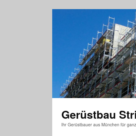
Gerüstbau St
Ihr Gerüstbauer aus München für gan