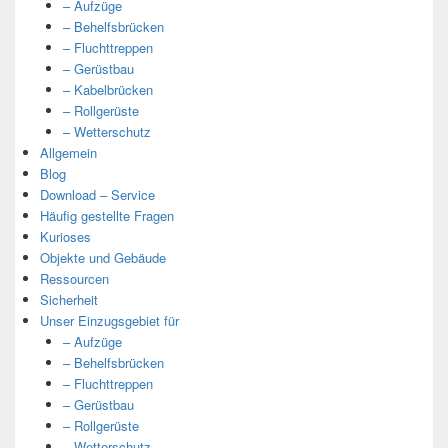
– Aufzüge
– Behelfsbrücken
– Fluchttreppen
– Gerüstbau
– Kabelbrücken
– Rollgerüste
– Wetterschutz
Allgemein
Blog
Download – Service
Häufig gestellte Fragen
Kurioses
Objekte und Gebäude
Ressourcen
Sicherheit
Unser Einzugsgebiet für
– Aufzüge
– Behelfsbrücken
– Fluchttreppen
– Gerüstbau
– Rollgerüste
– Wetterschutz