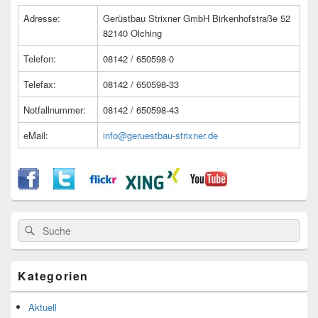
Bereich
Adresse:
Gerüstbau Strixner GmbH Birkenhofstraße 52
82140 Olching
Telefon:
08142 / 650598-0
Telefax:
08142 / 650598-33
Notfallnummer:
08142 / 650598-43
eMail:
info@geruestbau-strixner.de
Suche
Suche
nach:
Kategorien
Aktuell