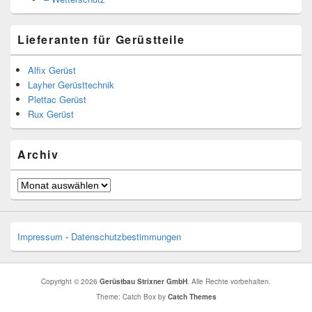
Lieferanten für Gerüstteile
Alfix Gerüst
Layher Gerüsttechnik
Plettac Gerüst
Rux Gerüst
Archiv
Archiv
Impressum
-
Datenschutzbestimmungen
Copyright © 2026
Gerüstbau Strixner GmbH
. Alle Rechte vorbehalten.
Theme: Catch Box by
Catch Themes