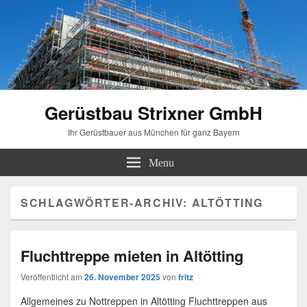
Gerüstbau Strixner GmbH
Ihr Gerüstbauer aus München für ganz Bayern
Menu
SCHLAGWÖRTER-ARCHIV:
ALTÖTTING
Fluchttreppe mieten in Altötting
Veröffentlicht am
26. November 2025
von
fritz
Allgemeines zu Nottreppen in Altötting Fluchttreppen aus