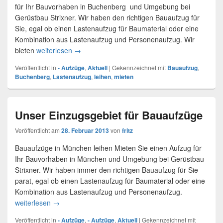
für Ihr Bauvorhaben in Buchenberg und Umgebung bei
Gerüstbau Strixner. Wir haben den richtigen Bauaufzug für
Sie, egal ob einen Lastenaufzug für Baumaterial oder eine
Kombination aus Lastenaufzug und Personenaufzug. Wir
bieten
weiterlesen
Bauaufzug in Buchenberg
→
Veröffentlicht in
- Aufzüge
,
Aktuell
|
Gekennzeichnet mit
Bauaufzug
,
Buchenberg
,
Lastenaufzug
,
leihen
,
mieten
Unser Einzugsgebiet für Bauaufzüge
Veröffentlicht am
28. Februar 2013
von
fritz
Bauaufzüge in München leihen Mieten Sie einen Aufzug für
Ihr Bauvorhaben in München und Umgebung bei Gerüstbau
Strixner. Wir haben immer den richtigen Bauaufzug für Sie
parat, egal ob einen Lastenaufzug für Baumaterial oder eine
Kombination aus Lastenaufzug und Personenaufzug.
weiterlesen
Unser Einzugsgebiet für Bauaufzüge
→
Veröffentlicht in
- Aufzüge
,
- Aufzüge
,
Aktuell
|
Gekennzeichnet mit