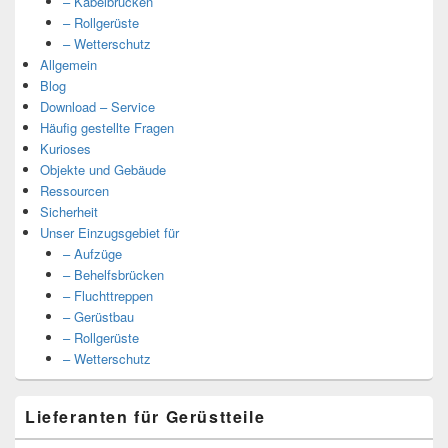
– Kabelbrücken
– Rollgerüste
– Wetterschutz
Allgemein
Blog
Download – Service
Häufig gestellte Fragen
Kurioses
Objekte und Gebäude
Ressourcen
Sicherheit
Unser Einzugsgebiet für
– Aufzüge
– Behelfsbrücken
– Fluchttreppen
– Gerüstbau
– Rollgerüste
– Wetterschutz
Lieferanten für Gerüstteile