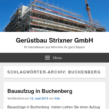
Gerüstbau Strixner GmbH
Ihr Gerüstbauer aus München für ganz Bayern
Menu
SCHLAGWÖRTER-ARCHIV:
BUCHENBERG
Bauaufzug in Buchenberg
Veröffentlicht am
12. Juni 2013
von
fritz
Bauaufzüge in Buchenberg mieten Leihen Sie einen Aufzug