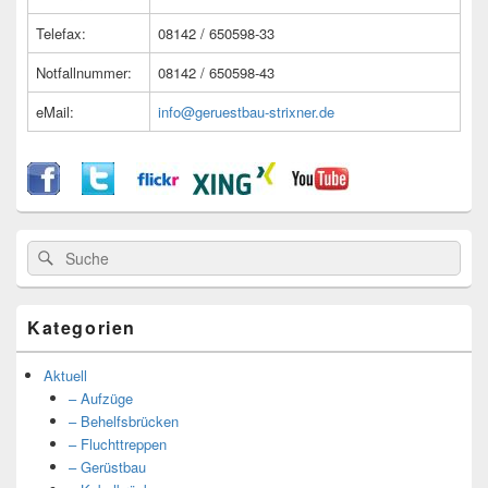
Telefax:
08142 / 650598-33
Notfallnummer:
08142 / 650598-43
eMail:
info@geruestbau-strixner.de
Suche
Suche
nach:
Kategorien
Aktuell
– Aufzüge
– Behelfsbrücken
– Fluchttreppen
– Gerüstbau