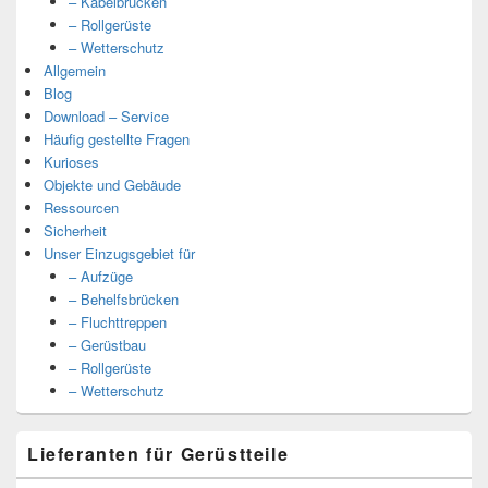
– Kabelbrücken
– Rollgerüste
– Wetterschutz
Allgemein
Blog
Download – Service
Häufig gestellte Fragen
Kurioses
Objekte und Gebäude
Ressourcen
Sicherheit
Unser Einzugsgebiet für
– Aufzüge
– Behelfsbrücken
– Fluchttreppen
– Gerüstbau
– Rollgerüste
– Wetterschutz
Lieferanten für Gerüstteile