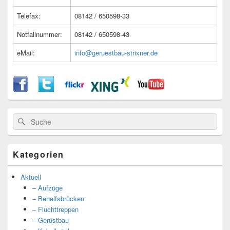
Telefax:
08142 / 650598-33
Notfallnummer:
08142 / 650598-43
eMail:
info@geruestbau-strixner.de
Suche
Suche
nach:
Kategorien
Aktuell
– Aufzüge
– Behelfsbrücken
– Fluchttreppen
– Gerüstbau