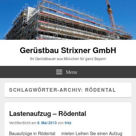
Gerüstbau Strixner GmbH
Ihr Gerüstbauer aus München für ganz Bayern
Menu
SCHLAGWÖRTER-ARCHIV:
RÖDENTAL
Lastenaufzug – Rödental
Veröffentlicht am
8. Mai 2013
von
fritz
Bauaufzüge in Rödental mieten Leihen Sie einen Aufzug