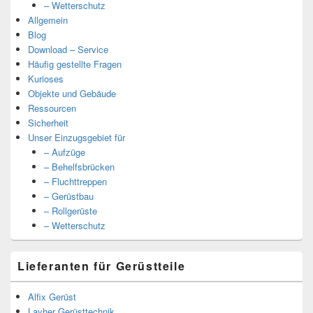
– Wetterschutz
Allgemein
Blog
Download – Service
Häufig gestellte Fragen
Kurioses
Objekte und Gebäude
Ressourcen
Sicherheit
Unser Einzugsgebiet für
– Aufzüge
– Behelfsbrücken
– Fluchttreppen
– Gerüstbau
– Rollgerüste
– Wetterschutz
Lieferanten für Gerüstteile
Alfix Gerüst
Layher Gerüsttechnik