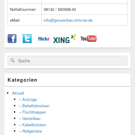
Notfallnummer:
08142 / 650598-43
eMail:
info@geruestbau-strixner.de
Suche
Suche
nach:
Kategorien
Aktuell
– Aufzüge
– Behelfsbrücken
– Fluchttreppen
– Gerüstbau
– Kabelbrücken
– Rollgerüste