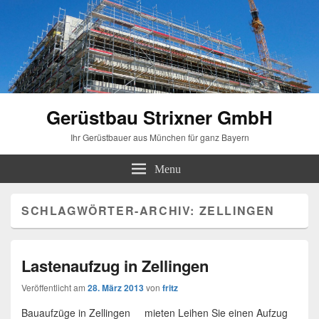
Gerüstbau Strixner GmbH
Ihr Gerüstbauer aus München für ganz Bayern
Menu
SCHLAGWÖRTER-ARCHIV:
ZELLINGEN
Lastenaufzug in Zellingen
Veröffentlicht am
28. März 2013
von
fritz
Bauaufzüge in Zellingen mieten Leihen Sie einen Aufzug