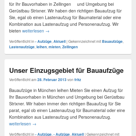
für Ihr Bauvorhaben in Zellingen und Umgebung bei
Gerüstbau Strixner. Wir haben den richtigen Bauaufzug für
Sie, egal ob einen Lastenaufzug für Baumaterial oder eine
Kombination aus Lastenaufzug und Personenaufzug. Wir
bieten
weiterlesen
Lastenaufzug in Zellingen
→
Veröffentlicht in
- Aufzüge
,
Aktuell
|
Gekennzeichnet mit
Bauaufzüge
,
Lastenaufzüge
,
leihen
,
mieten
,
Zellingen
Unser Einzugsgebiet für Bauaufzüge
Veröffentlicht am
28. Februar 2013
von
fritz
Bauaufzüge in München leihen Mieten Sie einen Aufzug für
Ihr Bauvorhaben in München und Umgebung bei Gerüstbau
Strixner. Wir haben immer den richtigen Bauaufzug für Sie
parat, egal ob einen Lastenaufzug für Baumaterial oder eine
Kombination aus Lastenaufzug und Personenaufzug.
weiterlesen
Unser Einzugsgebiet für Bauaufzüge
→
Veröffentlicht in
- Aufzüge
,
- Aufzüge
,
Aktuell
|
Gekennzeichnet mit