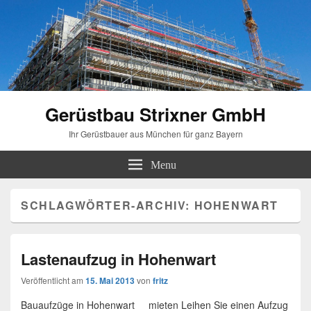
Gerüstbau Strixner GmbH
Ihr Gerüstbauer aus München für ganz Bayern
Menu
SCHLAGWÖRTER-ARCHIV:
HOHENWART
Lastenaufzug in Hohenwart
Veröffentlicht am
15. Mai 2013
von
fritz
Bauaufzüge in Hohenwart mieten Leihen Sie einen Aufzug