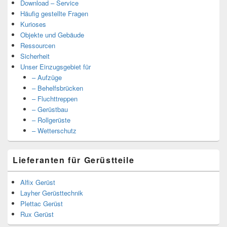
Download – Service
Häufig gestellte Fragen
Kurioses
Objekte und Gebäude
Ressourcen
Sicherheit
Unser Einzugsgebiet für
– Aufzüge
– Behelfsbrücken
– Fluchttreppen
– Gerüstbau
– Rollgerüste
– Wetterschutz
Lieferanten für Gerüstteile
Alfix Gerüst
Layher Gerüsttechnik
Plettac Gerüst
Rux Gerüst