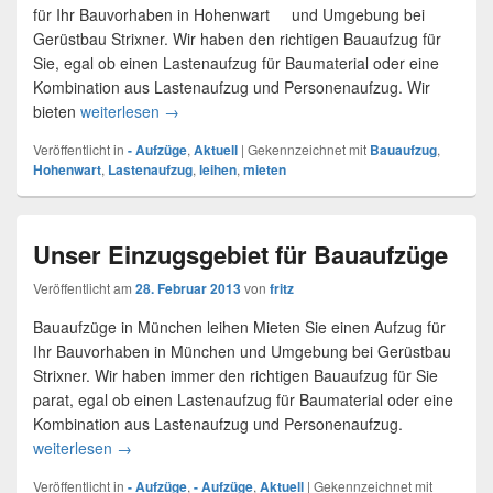
für Ihr Bauvorhaben in Hohenwart und Umgebung bei
Gerüstbau Strixner. Wir haben den richtigen Bauaufzug für
Sie, egal ob einen Lastenaufzug für Baumaterial oder eine
Kombination aus Lastenaufzug und Personenaufzug. Wir
bieten
weiterlesen
Lastenaufzug in Hohenwart
→
Veröffentlicht in
- Aufzüge
,
Aktuell
|
Gekennzeichnet mit
Bauaufzug
,
Hohenwart
,
Lastenaufzug
,
leihen
,
mieten
Unser Einzugsgebiet für Bauaufzüge
Veröffentlicht am
28. Februar 2013
von
fritz
Bauaufzüge in München leihen Mieten Sie einen Aufzug für
Ihr Bauvorhaben in München und Umgebung bei Gerüstbau
Strixner. Wir haben immer den richtigen Bauaufzug für Sie
parat, egal ob einen Lastenaufzug für Baumaterial oder eine
Kombination aus Lastenaufzug und Personenaufzug.
weiterlesen
Unser Einzugsgebiet für Bauaufzüge
→
Veröffentlicht in
- Aufzüge
,
- Aufzüge
,
Aktuell
|
Gekennzeichnet mit