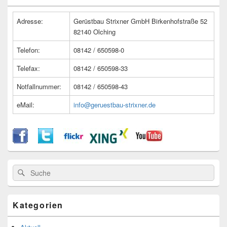
Widget-
Bereich
Adresse:
Gerüstbau Strixner GmbH Birkenhofstraße 52
82140 Olching
Telefon:
08142 / 650598-0
Telefax:
08142 / 650598-33
Notfallnummer:
08142 / 650598-43
eMail:
info@geruestbau-strixner.de
Suche
Suche
nach:
Kategorien