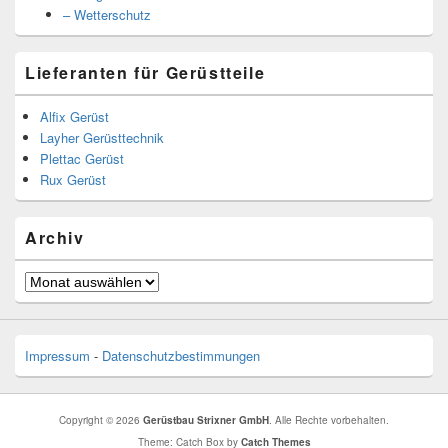
– Wetterschutz
Lieferanten für Gerüstteile
Alfix Gerüst
Layher Gerüsttechnik
Plettac Gerüst
Rux Gerüst
Archiv
Archiv
Impressum
-
Datenschutzbestimmungen
Copyright © 2026
Gerüstbau Strixner GmbH
. Alle Rechte vorbehalten.
Theme: Catch Box by
Catch Themes