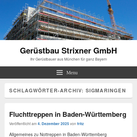
Gerüstbau Strixner GmbH
Ihr Gerüstbauer aus München für ganz Bayern
Menu
SCHLAGWÖRTER-ARCHIV:
SIGMARINGEN
Fluchttreppen in Baden-Württemberg
Veröffentlicht am
4. Dezember 2025
von
fritz
Allgemeines zu Nottreppen in Baden-Württemberg