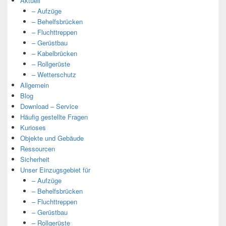
Aktuell
– Aufzüge
– Behelfsbrücken
– Fluchttreppen
– Gerüstbau
– Kabelbrücken
– Rollgerüste
– Wetterschutz
Allgemein
Blog
Download – Service
Häufig gestellte Fragen
Kurioses
Objekte und Gebäude
Ressourcen
Sicherheit
Unser Einzugsgebiet für
– Aufzüge
– Behelfsbrücken
– Fluchttreppen
– Gerüstbau
– Rollgerüste