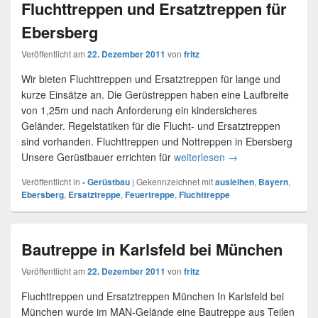
Fluchttreppen und Ersatztreppen für
Ebersberg
Veröffentlicht am
22. Dezember 2011
von
fritz
Wir bieten Fluchttreppen und Ersatztreppen für lange und
kurze Einsätze an. Die Gerüstreppen haben eine Laufbreite
von 1,25m und nach Anforderung ein kindersicheres
Geländer. Regelstatiken für die Flucht- und Ersatztreppen
sind vorhanden. Fluchttreppen und Nottreppen in Ebersberg
Unsere Gerüstbauer errichten für
weiterlesen
Fluchttreppen und E
→
Veröffentlicht in
- Gerüstbau
|
Gekennzeichnet mit
ausleihen
,
Bayern
,
Ebersberg
,
Ersatztreppe
,
Feuertreppe
,
Fluchttreppe
Bautreppe in Karlsfeld bei München
Veröffentlicht am
22. Dezember 2011
von
fritz
Fluchttreppen und Ersatztreppen München In Karlsfeld bei
München wurde im MAN-Gelände eine Bautreppe aus Teilen