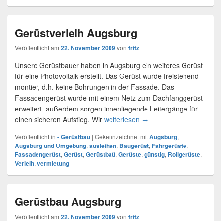
Gerüstverleih Augsburg
Veröffentlicht am
22. November 2009
von
fritz
Unsere Gerüstbauer haben in Augsburg ein weiteres Gerüst
für eine Photovoltaik erstellt. Das Gerüst wurde freistehend
montier, d.h. keine Bohrungen in der Fassade. Das
Fassadengerüst wurde mit einem Netz zum Dachfanggerüst
erweitert, außerdem sorgen innenliegende Leitergänge für
einen sicheren Aufstieg. Wir
weiterlesen
Gerüstverleih Augsburg
→
Veröffentlicht in
- Gerüstbau
|
Gekennzeichnet mit
Augsburg
,
Augsburg und Umgebung
,
ausleihen
,
Baugerüst
,
Fahrgerüste
,
Fassadengerüst
,
Gerüst
,
Gerüstbaü
,
Gerüste
,
günstig
,
Rollgerüste
,
Verleih
,
vermietung
Gerüstbau Augsburg
Veröffentlicht am
22. November 2009
von
fritz