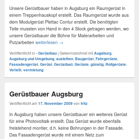
Unsere Gerüstbauer haben in Augsburg ein Raumgerüst in
einem Treppenhauskopf erstellt. Das Raumgerüst wurde aus
dem Modulgerüst Plettac Contur erstellt. Die benötigten
Teile mussten von Hand in den 4 Stock getragen werden, wo
unsere Gerüstbauer die Bühne für Malerarbeiten und
Putzarbeiten
weiterlesen
Gerüstbau Augsburg
→
Veröffentlicht in
- Gerüstbau
|
Gekennzeichnet mit
Augsburg
,
Augsburg und Umgebung
,
ausleihen
,
Baugerüst
,
Fahrgerüste
,
Fassadengerüst
,
Gerüst
,
Gerüstbaü
,
Gerüste
,
günstig
,
Rollgerüste
,
Verleih
,
vermietung
Gerüstbauer Augsburg
Veröffentlicht am
17. November 2009
von
fritz
In Augsburg haben unsere Gerüstbauer ein weiteres Gerüst
für eine Photovoltaik erstellt. Das Gerüst wurde ebenfalls
freistehend montier, d.h. keine Bohrungen in der Fassade.
Das Fassadengerüst wurde mit einem Netz zum