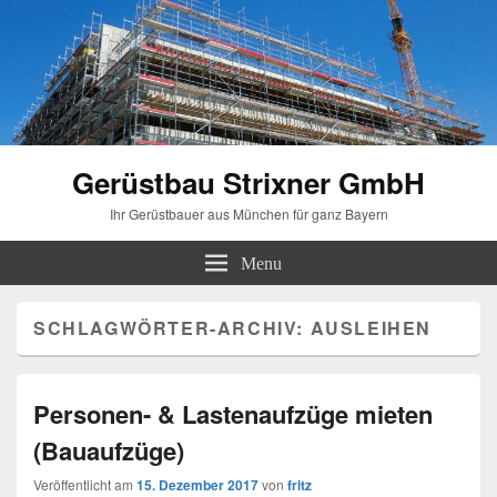
Gerüstbau Strixner GmbH
Ihr Gerüstbauer aus München für ganz Bayern
Menu
SCHLAGWÖRTER-ARCHIV:
AUSLEIHEN
Personen- & Lastenaufzüge mieten
(Bauaufzüge)
Veröffentlicht am
15. Dezember 2017
von
fritz