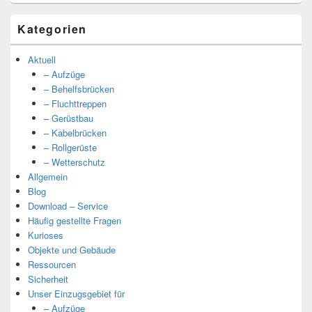
Kategorien
Aktuell
– Aufzüge
– Behelfsbrücken
– Fluchttreppen
– Gerüstbau
– Kabelbrücken
– Rollgerüste
– Wetterschutz
Allgemein
Blog
Download – Service
Häufig gestellte Fragen
Kurioses
Objekte und Gebäude
Ressourcen
Sicherheit
Unser Einzugsgebiet für
– Aufzüge