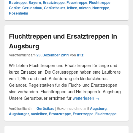
Bautreppe
,
Bayern
,
Ersatztreppe
,
Feuertreppe
,
Fluchttreppe
,
Gerüst
,
Geruestbau
,
Gerüstbauer
,
leihen
,
mieten
,
Nottreppe
,
Rosenheim
Fluchttreppen und Ersatztreppen in
Augsburg
Veröffentlicht am
23. Dezember 2011
von
fritz
Wir bieten Fluchttreppen und Ersatztreppen für lange und
kurze Einsätze an. Die Gerüstreppen haben eine Laufbreite
von 1,25m und nach Anforderung ein kindersicheres
Geländer. Regelstatiken für die Flucht- und Ersatztreppen
sind vorhanden. Fluchttreppen und Nottreppen in Augsburg
Unsere Gerüstbauer errichten für
weiterlesen
Fluchttreppen und 
→
Veröffentlicht in
- Gerüstbau
|
Gekennzeichnet mit
Augsburg
,
Augsburger
,
ausleihen
,
Ersatztreppe
,
Feuertreppe
,
Fluchttreppe