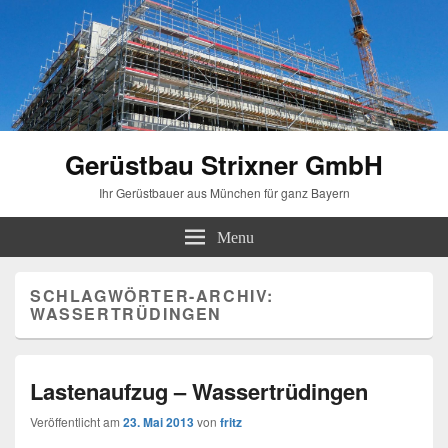
Gerüstbau Strixner GmbH
Ihr Gerüstbauer aus München für ganz Bayern
Menu
SCHLAGWÖRTER-ARCHIV:
WASSERTRÜDINGEN
Lastenaufzug – Wassertrüdingen
Veröffentlicht am
23. Mai 2013
von
fritz