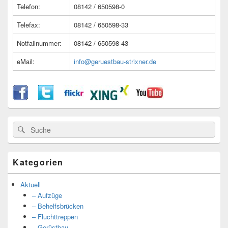
Telefon:
08142 / 650598-0
Telefax:
08142 / 650598-33
Notfallnummer:
08142 / 650598-43
eMail:
info@geruestbau-strixner.de
Suche
Suche
nach:
Kategorien
Aktuell
– Aufzüge
– Behelfsbrücken
– Fluchttreppen
– Gerüstbau