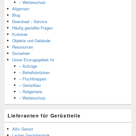
– Wetterschutz
Allgemein
Blog
Download – Service
Häufig gestellte Fragen
Kurioses
Objekte und Gebäude
Ressourcen
Sicherheit
Unser Einzugsgebiet für
– Aufzüge
– Behelfsbrücken
– Fluchttreppen
– Gerüstbau
– Rollgerüste
– Wetterschutz
Lieferanten für Gerüstteile
Alfix Gerüst
Layher Gerüsttechnik