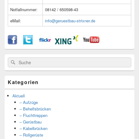
Notfallnummer:
08142 / 650598-43
eMail:
info@geruestbau-strixner.de
Suche
Suche
nach:
Kategorien
Aktuell
– Aufzüge
– Behelfsbrücken
– Fluchttreppen
– Gerüstbau
– Kabelbrücken
– Rollgerüste