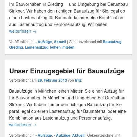
Ihr Bauvorhaben in Greding und Umgebung bei Gerüstbau
Strixner. Wir haben den richtigen Bauaufzug für Sie, egal ob
einen Lastenaufzug für Baumaterial oder eine Kombination
aus Lastenaufzug und Personenaufzug. Wir bieten
weiterlesen
Bauaufzug für Greding mieten
→
Veröffentlicht in
- Aufzüge
,
Aktuell
|
Gekennzeichnet mit
Bauaufzug
,
Greding
,
Lastenaufzug
,
leihen
,
mieten
Unser Einzugsgebiet für Bauaufzüge
Veröffentlicht am
28. Februar 2013
von
fritz
Bauaufzüge in München leihen Mieten Sie einen Aufzug für
Ihr Bauvorhaben in München und Umgebung bei Gerüstbau
Strixner. Wir haben immer den richtigen Bauaufzug für Sie
parat, egal ob einen Lastenaufzug für Baumaterial oder eine
Kombination aus Lastenaufzug und Personenaufzug.
weiterlesen
Unser Einzugsgebiet für Bauaufzüge
→
Veröffentlicht in
- Aufzüge
,
- Aufzüge
,
Aktuell
|
Gekennzeichnet mit