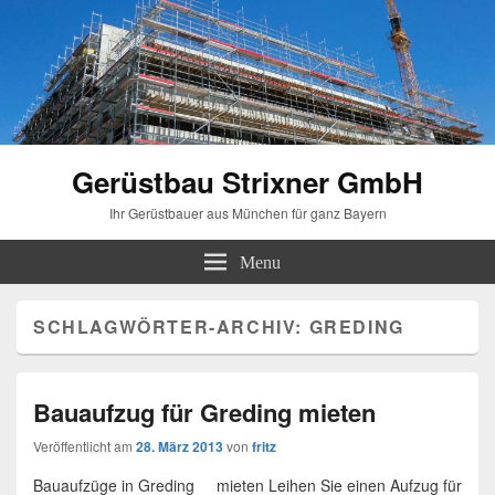
Gerüstbau Strixner GmbH
Ihr Gerüstbauer aus München für ganz Bayern
Menu
SCHLAGWÖRTER-ARCHIV:
GREDING
Bauaufzug für Greding mieten
Veröffentlicht am
28. März 2013
von
fritz
Bauaufzüge in Greding mieten Leihen Sie einen Aufzug für