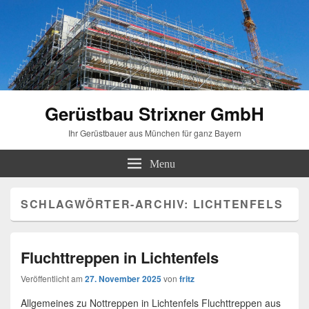
Gerüstbau Strixner GmbH
Ihr Gerüstbauer aus München für ganz Bayern
Menu
SCHLAGWÖRTER-ARCHIV:
LICHTENFELS
Fluchttreppen in Lichtenfels
Veröffentlicht am
27. November 2025
von
fritz
Allgemeines zu Nottreppen in Lichtenfels Fluchttreppen aus