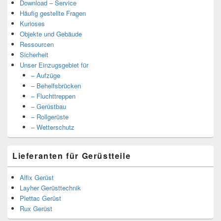
Download – Service
Häufig gestellte Fragen
Kurioses
Objekte und Gebäude
Ressourcen
Sicherheit
Unser Einzugsgebiet für
– Aufzüge
– Behelfsbrücken
– Fluchttreppen
– Gerüstbau
– Rollgerüste
– Wetterschutz
Lieferanten für Gerüstteile
Alfix Gerüst
Layher Gerüsttechnik
Plettac Gerüst
Rux Gerüst