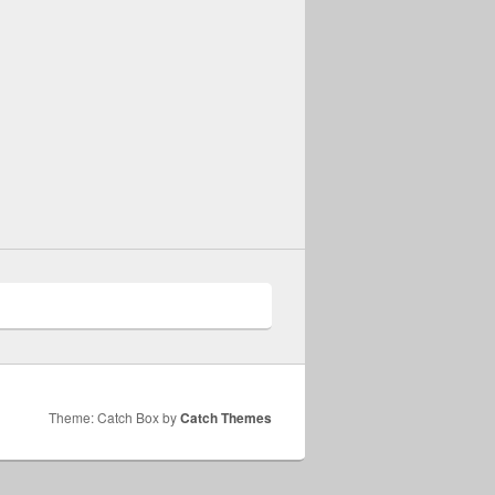
Theme: Catch Box by
Catch Themes