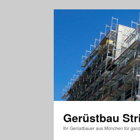
Gerüstbau St
Ihr Gerüstbauer aus München für gan