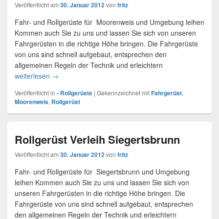
Veröffentlicht am
30. Januar 2012
von
fritz
Fahr- und Rollgerüste für Moorenweis und Umgebung leihen
Kommen auch Sie zu uns und lassen Sie sich von unseren
Fahrgerüsten in die richtige Höhe bringen. Die Fahrgerüste
von uns sind schnell aufgebaut, entsprechen den
allgemeinen Regeln der Technik und erleichtern
weiterlesen
Rollgerüst – Verleih Moorenweis
→
Veröffentlicht in
- Rollgerüste
|
Gekennzeichnet mit
Fahrgerüst
,
Moorenweis
,
Rollgerüst
Rollgerüst Verleih Siegertsbrunn
Veröffentlicht am
30. Januar 2012
von
fritz
Fahr- und Rollgerüste für Siegertsbrunn und Umgebung
leihen Kommen auch Sie zu uns und lassen Sie sich von
unseren Fahrgerüsten in die richtige Höhe bringen. Die
Fahrgerüste von uns sind schnell aufgebaut, entsprechen
den allgemeinen Regeln der Technik und erleichtern