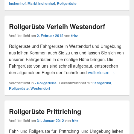
Inchenhof
,
Markt Inchenhof
,
Rollgerüste
Rollgerüste Verleih Westendorf
Veröffentlicht am
2. Februar 2012
von
fritz
Rollgerüste und Fahrgerüste in Westendorf und Umgebung
aus leihen Kommen auch Sie zu uns und lassen Sie sich von
unseren Fahrgerüsten in die richtige Höhe bringen. Die
Fahrgerüste von uns sind schnell aufgebaut, entsprechen
den allgemeinen Regeln der Technik und
weiterlesen
Rollgerüste
→
Veröffentlicht in
- Rollgerüste
|
Gekennzeichnet mit
Fahrgerüst
,
Rollgerüste
,
Westendorf
Rollgerüste Prittriching
Veröffentlicht am
31. Januar 2012
von
fritz
Fahr- und Rollgerüste für Prittriching und Umgebung leihen