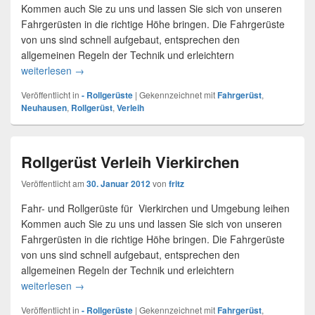
Kommen auch Sie zu uns und lassen Sie sich von unseren
Fahrgerüsten in die richtige Höhe bringen. Die Fahrgerüste
von uns sind schnell aufgebaut, entsprechen den
allgemeinen Regeln der Technik und erleichtern
weiterlesen
Rollgerüst Verleih Neuhausen
→
Veröffentlicht in
- Rollgerüste
|
Gekennzeichnet mit
Fahrgerüst
,
Neuhausen
,
Rollgerüst
,
Verleih
Rollgerüst Verleih Vierkirchen
Veröffentlicht am
30. Januar 2012
von
fritz
Fahr- und Rollgerüste für Vierkirchen und Umgebung leihen
Kommen auch Sie zu uns und lassen Sie sich von unseren
Fahrgerüsten in die richtige Höhe bringen. Die Fahrgerüste
von uns sind schnell aufgebaut, entsprechen den
allgemeinen Regeln der Technik und erleichtern
weiterlesen
Rollgerüst Verleih Vierkirchen
→
Veröffentlicht in
- Rollgerüste
|
Gekennzeichnet mit
Fahrgerüst
,