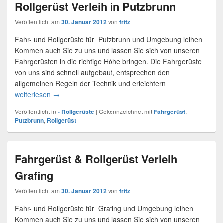
Rollgerüst Verleih in Putzbrunn
Veröffentlicht am
30. Januar 2012
von
fritz
Fahr- und Rollgerüste für Putzbrunn und Umgebung leihen
Kommen auch Sie zu uns und lassen Sie sich von unseren
Fahrgerüsten in die richtige Höhe bringen. Die Fahrgerüste
von uns sind schnell aufgebaut, entsprechen den
allgemeinen Regeln der Technik und erleichtern
weiterlesen
Rollgerüst Verleih in Putzbrunn
→
Veröffentlicht in
- Rollgerüste
|
Gekennzeichnet mit
Fahrgerüst
,
Putzbrunn
,
Rollgerüst
Fahrgerüst & Rollgerüst Verleih
Grafing
Veröffentlicht am
30. Januar 2012
von
fritz
Fahr- und Rollgerüste für Grafing und Umgebung leihen
Kommen auch Sie zu uns und lassen Sie sich von unseren