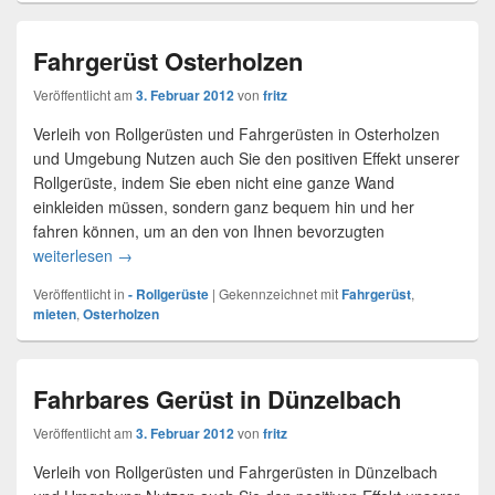
Fahrgerüst Osterholzen
Veröffentlicht am
3. Februar 2012
von
fritz
Verleih von Rollgerüsten und Fahrgerüsten in Osterholzen
und Umgebung Nutzen auch Sie den positiven Effekt unserer
Rollgerüste, indem Sie eben nicht eine ganze Wand
einkleiden müssen, sondern ganz bequem hin und her
fahren können, um an den von Ihnen bevorzugten
weiterlesen
Fahrgerüst Osterholzen
→
Veröffentlicht in
- Rollgerüste
|
Gekennzeichnet mit
Fahrgerüst
,
mieten
,
Osterholzen
Fahrbares Gerüst in Dünzelbach
Veröffentlicht am
3. Februar 2012
von
fritz
Verleih von Rollgerüsten und Fahrgerüsten in Dünzelbach