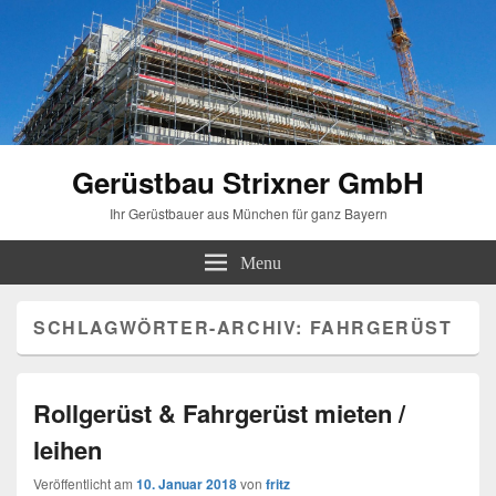
Gerüstbau Strixner GmbH
Ihr Gerüstbauer aus München für ganz Bayern
Menu
SCHLAGWÖRTER-ARCHIV:
FAHRGERÜST
Rollgerüst & Fahrgerüst mieten /
leihen
Veröffentlicht am
10. Januar 2018
von
fritz