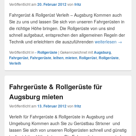
Veröffentlicht am
20. Februar 2012
von
fritz
Fahrgerüst & Rollgerüst Verleih – Augsburg Kommen auch
Sie zu uns und lassen Sie sich von unseren Fahrgerüsten in
die richtige Höhe bringen. Die Rollgerüste von uns sind
schnell aufgebaut, entsprechen den allgemeinen Regeln der
Technik und erleichtern die auszuführenden
weiterlesen
Rollgerü
→
Veröffentlicht in
- Rollgerüste
|
Gekennzeichnet mit
Augsburg
,
Fahrgerüst
,
Fahrgerüste
,
leihen
,
mieten
,
Rollgerüst
,
Rollgerüste
,
Verleih
Fahrgerüste & Rollgerüste für
Augsburg mieten
Veröffentlicht am
13. Februar 2012
von
fritz
Verleih für Fahrgerüste & Rollgerüste in Augsburg und
Umgebung Kommen auch Sie zu Gerüstbau Strixner und
lassen Sie sich von unseren Rollgerüsten schnell und günstig