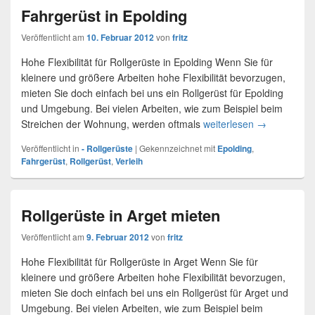
Fahrgerüst in Epolding
Veröffentlicht am
10. Februar 2012
von
fritz
Hohe Flexibilität für Rollgerüste in Epolding Wenn Sie für
kleinere und größere Arbeiten hohe Flexibilität bevorzugen,
mieten Sie doch einfach bei uns ein Rollgerüst für Epolding
und Umgebung. Bei vielen Arbeiten, wie zum Beispiel beim
Streichen der Wohnung, werden oftmals
weiterlesen
Fahrgerüst i
→
Veröffentlicht in
- Rollgerüste
|
Gekennzeichnet mit
Epolding
,
Fahrgerüst
,
Rollgerüst
,
Verleih
Rollgerüste in Arget mieten
Veröffentlicht am
9. Februar 2012
von
fritz
Hohe Flexibilität für Rollgerüste in Arget Wenn Sie für
kleinere und größere Arbeiten hohe Flexibilität bevorzugen,
mieten Sie doch einfach bei uns ein Rollgerüst für Arget und
Umgebung. Bei vielen Arbeiten, wie zum Beispiel beim