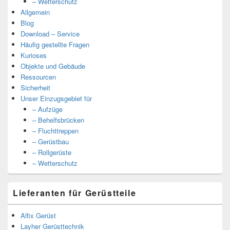
– Wetterschutz
Allgemein
Blog
Download – Service
Häufig gestellte Fragen
Kurioses
Objekte und Gebäude
Ressourcen
Sicherheit
Unser Einzugsgebiet für
– Aufzüge
– Behelfsbrücken
– Fluchttreppen
– Gerüstbau
– Rollgerüste
– Wetterschutz
Lieferanten für Gerüstteile
Alfix Gerüst
Layher Gerüsttechnik