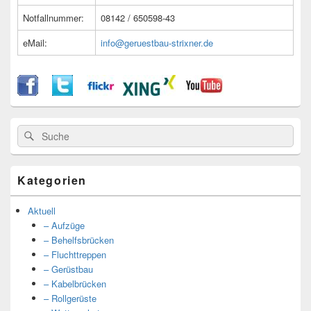
Notfallnummer:
08142 / 650598-43
eMail:
info@geruestbau-strixner.de
Suche
Suche
nach:
Kategorien
Aktuell
– Aufzüge
– Behelfsbrücken
– Fluchttreppen
– Gerüstbau
– Kabelbrücken
– Rollgerüste