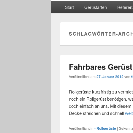
Hauptmenü
Start
Gerüstarten
Referen
SCHLAGWÖRTER-ARCH
Fahrbares Gerüst 
Veröffentlicht am
27. Januar 2012
von
f
Rollgerüste kurzfristig zu vermie
noch ein Rollgerüst benötigen, w
doch einfach an uns. Mit diesem
Decke streichen und schnell
wei
Veröffentlicht in
- Rollgerüste
|
Gekennze