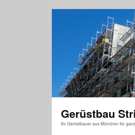
Gerüstbau St
Ihr Gerüstbauer aus München für gan