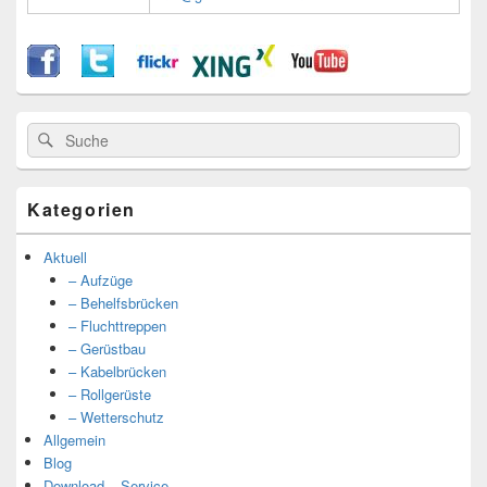
Suche
Suche
nach:
Kategorien
Aktuell
– Aufzüge
– Behelfsbrücken
– Fluchttreppen
– Gerüstbau
– Kabelbrücken
– Rollgerüste
– Wetterschutz
Allgemein
Blog
Download – Service