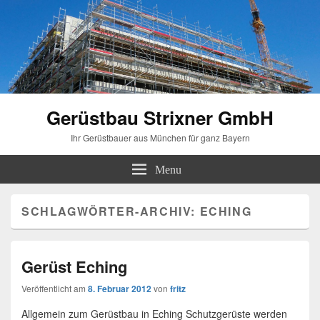
Gerüstbau Strixner GmbH
Ihr Gerüstbauer aus München für ganz Bayern
Menu
SCHLAGWÖRTER-ARCHIV:
ECHING
Gerüst Eching
Veröffentlicht am
8. Februar 2012
von
fritz
Allgemein zum Gerüstbau in Eching Schutzgerüste werden