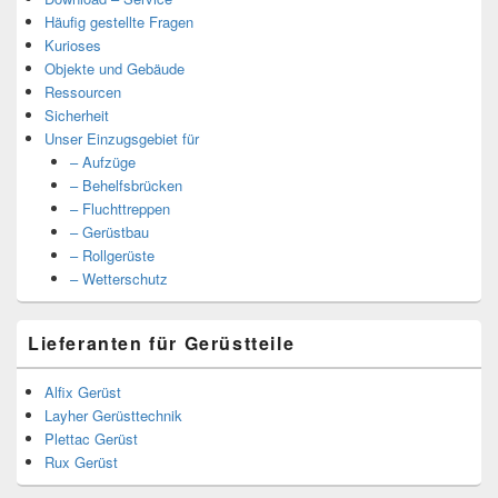
Häufig gestellte Fragen
Kurioses
Objekte und Gebäude
Ressourcen
Sicherheit
Unser Einzugsgebiet für
– Aufzüge
– Behelfsbrücken
– Fluchttreppen
– Gerüstbau
– Rollgerüste
– Wetterschutz
Lieferanten für Gerüstteile
Alfix Gerüst
Layher Gerüsttechnik
Plettac Gerüst
Rux Gerüst