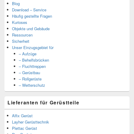
Blog
Download – Service
Häufig gestellte Fragen
Kurioses
Objekte und Gebäude
Ressourcen
Sicherheit
Unser Einzugsgebiet für
– Aufzüge
– Behelfsbrücken
– Fluchttreppen
– Gerüstbau
– Rollgerüste
– Wetterschutz
Lieferanten für Gerüstteile
Alfix Gerüst
Layher Gerüsttechnik
Plettac Gerüst