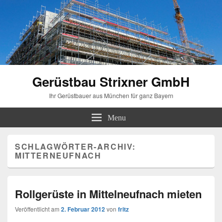
Gerüstbau Strixner GmbH
Ihr Gerüstbauer aus München für ganz Bayern
Menu
SCHLAGWÖRTER-ARCHIV:
MITTERNEUFNACH
Rollgerüste in Mittelneufnach mieten
Veröffentlicht am
2. Februar 2012
von
fritz