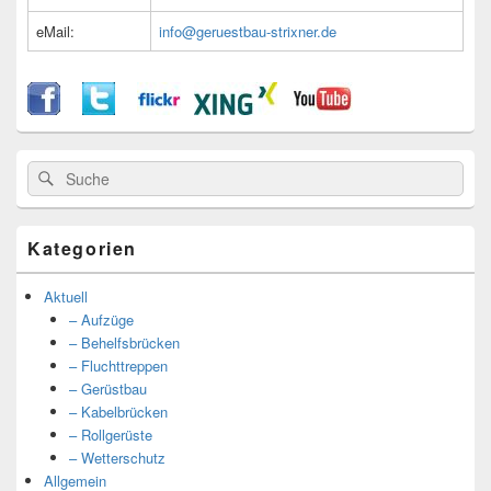
eMail:
info@geruestbau-strixner.de
Suche
Suche
nach:
Kategorien
Aktuell
– Aufzüge
– Behelfsbrücken
– Fluchttreppen
– Gerüstbau
– Kabelbrücken
– Rollgerüste
– Wetterschutz
Allgemein