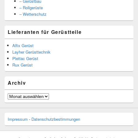
– Gerüstbau
– Rollgerüste
– Wetterschutz
Lieferanten für Gerüstteile
Alfix Gerüst
Layher Gerüsttechnik
Plettac Gerüst
Rux Gerüst
Archiv
Archiv
Impressum
-
Datenschutzbestimmungen