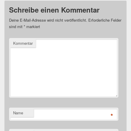
Schreibe einen Kommentar
Deine E-Mail-Adresse wird nicht veröffentlicht.
Erforderliche Felder
sind mit
*
markiert
Kommentar
Name
*