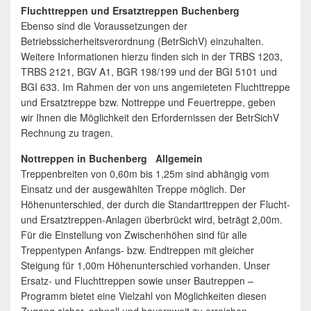
Fluchttreppen und Ersatztreppen Buchenberg
Ebenso sind die Voraussetzungen der
Betriebssicherheitsverordnung (BetrSichV) einzuhalten.
Weitere Informationen hierzu finden sich in der TRBS 1203,
TRBS 2121, BGV A1, BGR 198/199 und der BGI 5101 und
BGI 633. Im Rahmen der von uns angemieteten Fluchttreppe
und Ersatztreppe bzw. Nottreppe und Feuertreppe, geben
wir Ihnen die Möglichkeit den Erfordernissen der BetrSichV
Rechnung zu tragen.
Nottreppen in Buchenberg Allgemein
Treppenbreiten von 0,60m bis 1,25m sind abhängig vom
Einsatz und der ausgewählten Treppe möglich. Der
Höhenunterschied, der durch die Standarttreppen der Flucht-
und Ersatztreppen-Anlagen überbrückt wird, beträgt 2,00m.
Für die Einstellung von Zwischenhöhen sind für alle
Treppentypen Anfangs- bzw. Endtreppen mit gleicher
Steigung für 1,00m Höhenunterschied vorhanden. Unser
Ersatz- und Fluchttreppen sowie unser Bautreppen –
Programm bietet eine Vielzahl von Möglichkeiten diesen