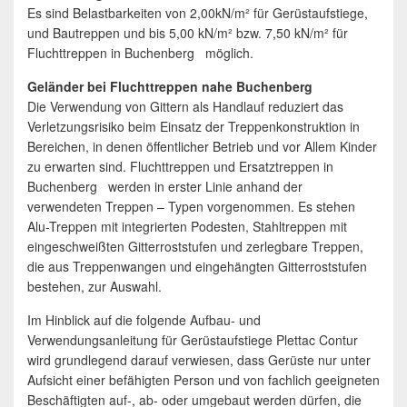
Es sind Belastbarkeiten von 2,00kN/m² für Gerüstaufstiege,
und Bautreppen und bis 5,00 kN/m² bzw. 7,50 kN/m² für
Fluchttreppen in Buchenberg möglich.
Geländer bei Fluchttreppen nahe Buchenberg
Die Verwendung von Gittern als Handlauf reduziert das
Verletzungsrisiko beim Einsatz der Treppenkonstruktion in
Bereichen, in denen öffentlicher Betrieb und vor Allem Kinder
zu erwarten sind. Fluchttreppen und Ersatztreppen in
Buchenberg werden in erster Linie anhand der
verwendeten Treppen – Typen vorgenommen. Es stehen
Alu-Treppen mit integrierten Podesten, Stahltreppen mit
eingeschweißten Gitterroststufen und zerlegbare Treppen,
die aus Treppenwangen und eingehängten Gitterroststufen
bestehen, zur Auswahl.
Im Hinblick auf die folgende Aufbau- und
Verwendungsanleitung für Gerüstaufstiege Plettac Contur
wird grundlegend darauf verwiesen, dass Gerüste nur unter
Aufsicht einer befähigten Person und von fachlich geeigneten
Beschäftigten auf-, ab- oder umgebaut werden dürfen, die