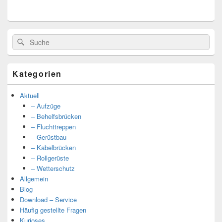
Suche
Suche
nach:
Kategorien
Aktuell
– Aufzüge
– Behelfsbrücken
– Fluchttreppen
– Gerüstbau
– Kabelbrücken
– Rollgerüste
– Wetterschutz
Allgemein
Blog
Download – Service
Häufig gestellte Fragen
Kurioses