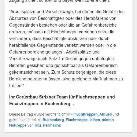
Zugang sicher, schnell und bayernweit zu erreichen.
“Arbeitsplätze und Verkehrswege, bei denen die Gefahr des
Absturzes von Beschäftigten oder des Herabfallens von
Gegenständen bestehen oder die an Gefahrenbereiche
grenzen, müssen mit Einrichtungen versehen sein, die
verhindern, dass Beschäftigte abstürzen oder durch
herabfallende Gegenstände verletzt werden oder in die
Gefahrenbereiche gelangen. Arbeitsplätze und
Verkehrswege nach Satz 1 müssen gegen unbefugtes
Betreten gesichert und gut sichtbar als Gefahrenbereich
gekennzeichnet sein. Zum Schutz derjenigen, die diese
Bereiche betreten müssen, sind geeignete Maßnahmen zu
treffen.”
Ihr Gerüstbau Strixner Team für Fluchttreppen und
Ersatztreppen in Buchenberg .
Dieser Beitrag wurde veröffentlicht in
- Fluchttreppen
,
Aktuell
und
gekennzeichnet mit
Buchenberg
,
Fluchttreppe
,
leihen
,
mieten
,
Nottreppe
von
fritz
.
Permalink