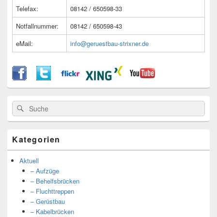
Telefax:
08142 / 650598-33
Notfallnummer:
08142 / 650598-43
eMail:
info@geruestbau-strixner.de
Suche
Suche
nach:
Kategorien
Aktuell
– Aufzüge
– Behelfsbrücken
– Fluchttreppen
– Gerüstbau
– Kabelbrücken