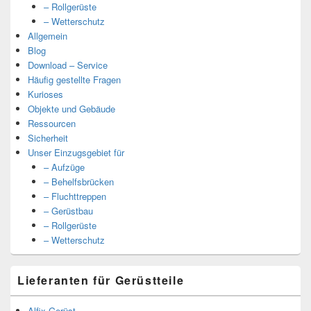
– Rollgerüste
– Wetterschutz
Allgemein
Blog
Download – Service
Häufig gestellte Fragen
Kurioses
Objekte und Gebäude
Ressourcen
Sicherheit
Unser Einzugsgebiet für
– Aufzüge
– Behelfsbrücken
– Fluchttreppen
– Gerüstbau
– Rollgerüste
– Wetterschutz
Lieferanten für Gerüstteile
Alfix Gerüst