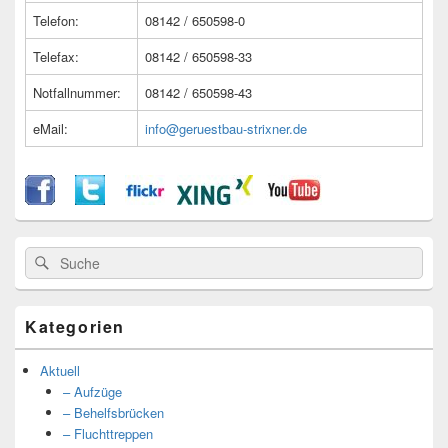
Telefon:
08142 / 650598-0
Telefax:
08142 / 650598-33
Notfallnummer:
08142 / 650598-43
eMail:
info@geruestbau-strixner.de
Suche
Suche
nach:
Kategorien
Aktuell
– Aufzüge
– Behelfsbrücken
– Fluchttreppen