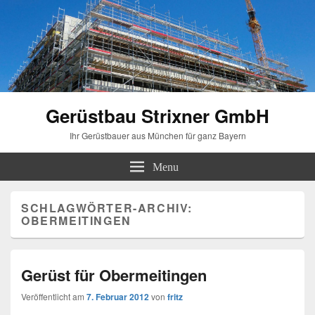
Gerüstbau Strixner GmbH
Ihr Gerüstbauer aus München für ganz Bayern
Menu
SCHLAGWÖRTER-ARCHIV:
OBERMEITINGEN
Gerüst für Obermeitingen
Veröffentlicht am
7. Februar 2012
von
fritz