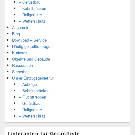
– Gerüstbau
– Kabelbrücken
– Rollgerüste
– Wetterschutz
Allgemein
Blog
Download – Service
Häufig gestellte Fragen
Kurioses
Objekte und Gebäude
Ressourcen
Sicherheit
Unser Einzugsgebiet für
– Aufzüge
– Behelfsbrücken
– Fluchttreppen
– Gerüstbau
– Rollgerüste
– Wetterschutz
Lieferanten für Gerüstteile