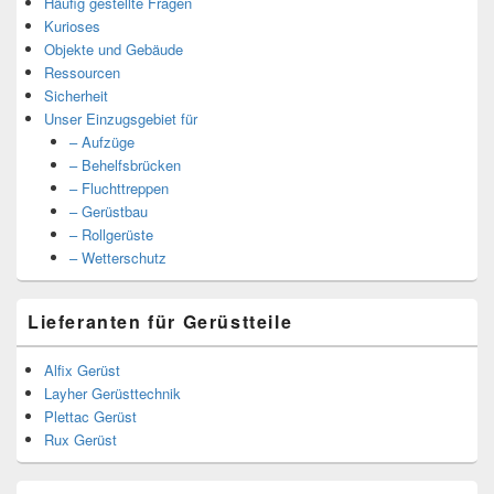
Häufig gestellte Fragen
Kurioses
Objekte und Gebäude
Ressourcen
Sicherheit
Unser Einzugsgebiet für
– Aufzüge
– Behelfsbrücken
– Fluchttreppen
– Gerüstbau
– Rollgerüste
– Wetterschutz
Lieferanten für Gerüstteile
Alfix Gerüst
Layher Gerüsttechnik
Plettac Gerüst
Rux Gerüst