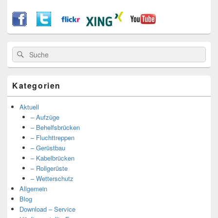
Suche
Suche
nach:
Kategorien
Aktuell
– Aufzüge
– Behelfsbrücken
– Fluchttreppen
– Gerüstbau
– Kabelbrücken
– Rollgerüste
– Wetterschutz
Allgemein
Blog
Download – Service