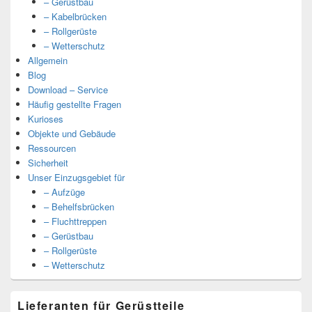
– Gerüstbau
– Kabelbrücken
– Rollgerüste
– Wetterschutz
Allgemein
Blog
Download – Service
Häufig gestellte Fragen
Kurioses
Objekte und Gebäude
Ressourcen
Sicherheit
Unser Einzugsgebiet für
– Aufzüge
– Behelfsbrücken
– Fluchttreppen
– Gerüstbau
– Rollgerüste
– Wetterschutz
Lieferanten für Gerüstteile