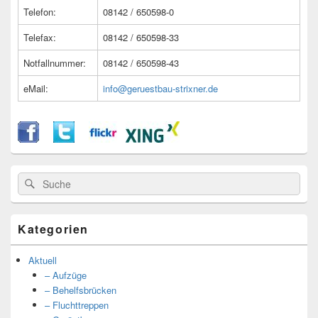
Telefon:
08142 / 650598-0
Telefax:
08142 / 650598-33
Notfallnummer:
08142 / 650598-43
eMail:
info@geruestbau-strixner.de
Suche
Suche
nach:
Kategorien
Aktuell
– Aufzüge
– Behelfsbrücken
– Fluchttreppen