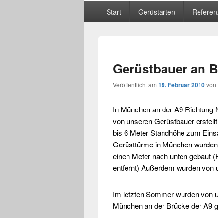
Hauptmenü
Start
Gerüstarten
Referen
Gerüstbauer an 
Veröffentlicht am
19. Februar 2010
von
In
München
an der A9 Richtung
von unseren Gerüstbauer erstellt
bis 6 Meter Standhöhe zum Einsa
Gerüsttürme in
München
wurden 
einen Meter nach unten gebaut (H
entfernt) Außerdem wurden von
Im letzten Sommer wurden von u
München
an der Brücke der A9 g