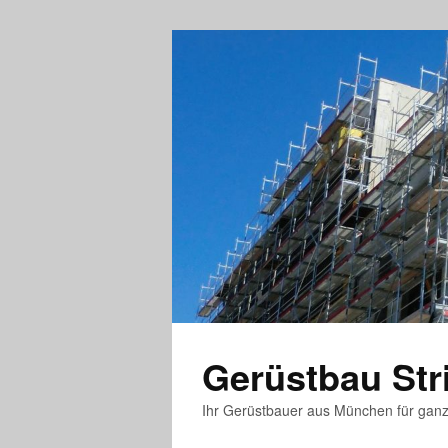
Gerüstbau St
Ihr Gerüstbauer aus München für gan