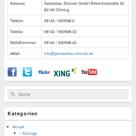
Bereich
Adresse:
Gerüstbau Strixner GmbH Birkenhofstraße 52
82140 Olching
Telefon:
08142 / 650598-0
Telefax:
08142 / 650598-33
Notfallnummer:
08142 / 650598-43
eMail:
info@geruestbau-strixner.de
Suche
Suche
nach:
Kategorien
Aktuell
– Aufzüge