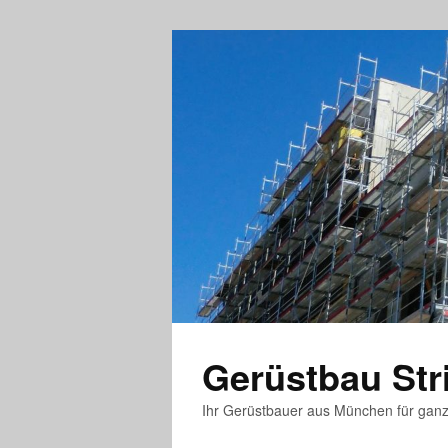
Gerüstbau St
Ihr Gerüstbauer aus München für gan