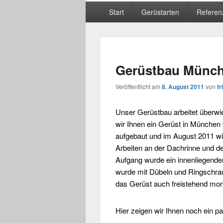
Hauptmenü
Start
Gerüstarten
Referen
Gerüstbau Münc
Veröffentlicht am
8. August 2011
von
fr
Unser
Gerüstbau
arbeitet überw
wir Ihnen ein
Gerüst
in München 
aufgebaut und im August 2011 wi
Arbeiten an der Dachrinne und d
Aufgang wurde ein innenliegende
wurde mit Dübeln und Ringschraub
das Gerüst auch freistehend mon
Hier zeigen wir Ihnen noch ein p