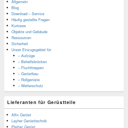
Allgemein
Blog
Download – Service
Häufig gestellte Fragen
Kurioses
Objekte und Gebäude
Ressourcen
Sicherheit
Unser Einzugsgebiet für
– Aufzüge
– Behelfsbrücken
– Fluchttreppen
– Gerüstbau
– Rollgerüste
– Wetterschutz
Lieferanten für Gerüstteile
Alfix Gerüst
Layher Gerüsttechnik
Plettac Gerüst