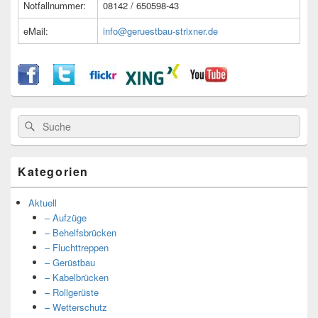
Notfallnummer:
08142 / 650598-43
eMail:
info@geruestbau-strixner.de
Suche
Suche
nach:
Kategorien
Aktuell
– Aufzüge
– Behelfsbrücken
– Fluchttreppen
– Gerüstbau
– Kabelbrücken
– Rollgerüste
– Wetterschutz