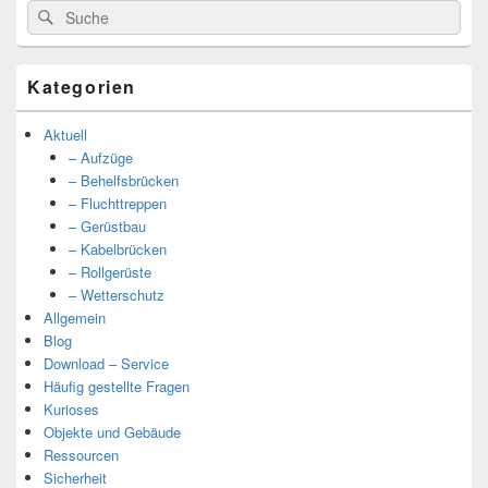
Suche
Suche
nach:
Kategorien
Aktuell
– Aufzüge
– Behelfsbrücken
– Fluchttreppen
– Gerüstbau
– Kabelbrücken
– Rollgerüste
– Wetterschutz
Allgemein
Blog
Download – Service
Häufig gestellte Fragen
Kurioses
Objekte und Gebäude
Ressourcen
Sicherheit