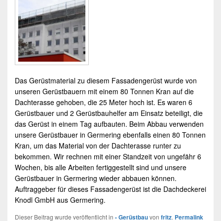
Das Gerüstmaterial zu diesem Fassadengerüst wurde von
unseren
Gerüstbauern
mit einem 80 Tonnen Kran auf die
Dachterasse gehoben, die 25 Meter hoch ist. Es waren 6
Gerüstbauer
und 2 Gerüstbauhelfer am Einsatz beteiligt, die
das Gerüst in einem Tag aufbauten. Beim Abbau verwenden
unsere Gerüstbauer in
Germering
ebenfalls einen 80 Tonnen
Kran, um das Material von der Dachterasse runter zu
bekommen. Wir rechnen mit einer Standzeit von ungefähr 6
Wochen, bis alle Arbeiten fertiggestellt sind und unsere
Gerüstbauer
in
Germering
wieder abbauen können.
Auftraggeber für dieses Fassadengerüst ist die Dachdeckerei
Knodl GmbH aus
Germering
.
Dieser Beitrag wurde veröffentlicht in
- Gerüstbau
von
fritz
.
Permalink