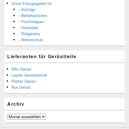
Unser Einzugsgebiet für
– Aufzüge
– Behelfsbrücken
– Fluchttreppen
– Gerüstbau
– Rollgerüste
– Wetterschutz
Lieferanten für Gerüstteile
Alfix Gerüst
Layher Gerüsttechnik
Plettac Gerüst
Rux Gerüst
Archiv
Archiv