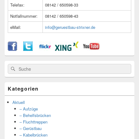
Telefax:
08142 / 650598-33
Notfallnummer:
08142 / 650598-43
eMail:
info@geruestbau-strixner.de
Suche
Suche
nach:
Kategorien
Aktuell
– Aufzüge
– Behelfsbrücken
– Fluchttreppen
– Gerüstbau
– Kabelbrücken