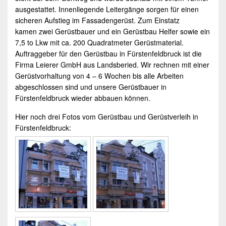
ausgestattet. Innenliegende Leitergänge sorgen für einen
sicheren Aufstieg im Fassadengerüst. Zum Einstatz
kamen zwei
Gerüstbauer
und ein
Gerüstbau
Helfer sowie ein
7,5 to Lkw mit ca. 200 Quadratmeter Gerüstmaterial.
Auftraggeber für den
Gerüstbau
in
Fürstenfeldbruck
ist die
Firma Leierer GmbH aus Landsberied. Wir rechnen mit einer
Gerüstvorhaltung von 4 – 6 Wochen bis alle Arbeiten
abgeschlossen sind und unsere
Gerüstbauer
in
Fürstenfeldbruck
wieder abbauen können.
Hier noch drei Fotos vom
Gerüstbau
und
Gerüstverleih
in
Fürstenfeldbruck
: