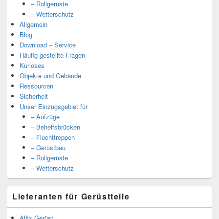
– Rollgerüste
– Wetterschutz
Allgemein
Blog
Download – Service
Häufig gestellte Fragen
Kurioses
Objekte und Gebäude
Ressourcen
Sicherheit
Unser Einzugsgebiet für
– Aufzüge
– Behelfsbrücken
– Fluchttreppen
– Gerüstbau
– Rollgerüste
– Wetterschutz
Lieferanten für Gerüstteile
Alfix Gerüst