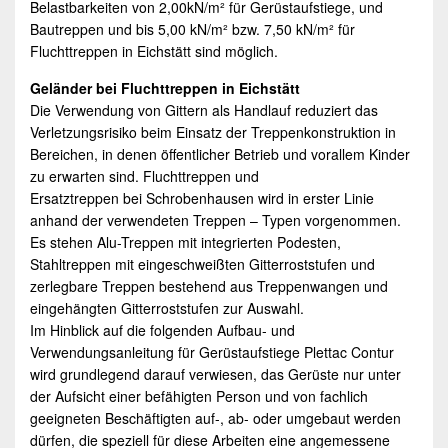
Belastbarkeiten von 2,00kN/m² für Gerüstaufstiege, und
Bautreppen und bis 5,00 kN/m² bzw. 7,50 kN/m² für
Fluchttreppen in
Eichstätt
sind möglich.
Geländer bei Fluchttreppen in
Eichstätt
Die Verwendung von Gittern als Handlauf reduziert das
Verletzungsrisiko beim Einsatz der Treppenkonstruktion in
Bereichen, in denen öffentlicher Betrieb und vorallem Kinder
zu erwarten sind. Fluchttreppen und
Ersatztreppen bei Schrobenhausen wird in erster Linie
anhand der verwendeten Treppen – Typen vorgenommen.
Es stehen Alu-Treppen mit integrierten Podesten,
Stahltreppen mit eingeschweißten Gitterroststufen und
zerlegbare Treppen bestehend aus Treppenwangen und
eingehängten Gitterroststufen zur Auswahl.
Im Hinblick auf die folgenden Aufbau- und
Verwendungsanleitung für Gerüstaufstiege Plettac Contur
wird grundlegend darauf verwiesen, das Gerüste nur unter
der Aufsicht einer befähigten Person und von fachlich
geeigneten Beschäftigten auf-, ab- oder umgebaut werden
dürfen, die speziell für diese Arbeiten eine angemessene