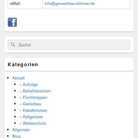
eMail:
info@geruestbau-strixner.de
Suche
Suche
nach:
Kategorien
Aktuell
– Aufzüge
– Behelfsbrücken
– Fluchttreppen
– Gerüstbau
– Kabelbrücken
– Rollgerüste
– Wetterschutz
Allgemein
Blog