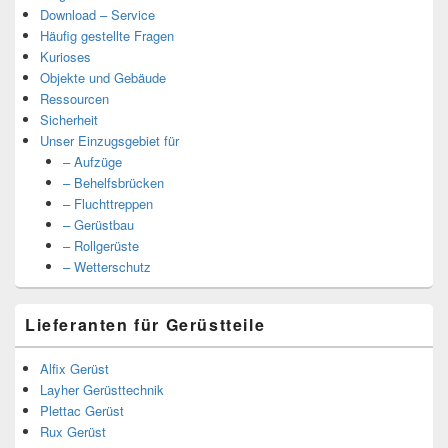
Download – Service
Häufig gestellte Fragen
Kurioses
Objekte und Gebäude
Ressourcen
Sicherheit
Unser Einzugsgebiet für
– Aufzüge
– Behelfsbrücken
– Fluchttreppen
– Gerüstbau
– Rollgerüste
– Wetterschutz
Lieferanten für Gerüstteile
Alfix Gerüst
Layher Gerüsttechnik
Plettac Gerüst
Rux Gerüst