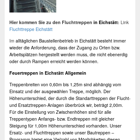
Hier kommen Sie zu den Fluchttreppen
in
Eichstätt
:
Link
Fluchttreppe
Eichstätt
Im
alltäglichen Baustellenbetrieb in
Eichstätt
besteht immer
wieder die Anforderung, dass der Zugang zu Orten bzw.
Arbeitsplätzen hergestellt werden muss, die nicht ebenerdig
oder durch Rampen erreicht werden können.
Feuertreppen in
Eichstätt
Allgemein
Treppenbreiten von 0,60m bis 1,25m sind abhängig vom
Einsatz und der ausgewählen Treppe, möglich. Der
Höhenunterschied, der durch die Standarttreppen der Flucht-
und
Ersatztreppen
-Anlagen überbrück wir, beträgt 2,00m.
Für die Einstellung von Zwischenhöhen sind für alle
Treppentypen Anfangs- bzw. Endtreppen mit gleicher
Steigung für 1,00m Höhenunterschied vorhanden. Unser
Ersatz- und Fluchttreppen sowie unser Bautreppen –
Programm bietet eine Vielzahl von Möglichkeiten diesen