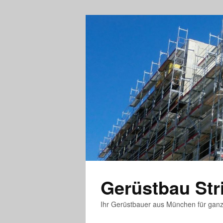
Gerüstbau St
Ihr Gerüstbauer aus München für gan