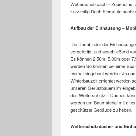
Wetterschutzdach – Zubehör ist d
kurzzeitig Dach Elemente nachka
Aufbau der Einhausung – Mobi
Die Dachbinder der Einhausung
vorgefertigt und anschließend v
Es können 2,50m, 5,00m oder 7,
werden So können bei einer Spa
einmal eingebaut werden. Je nach
Winterbauzelt errichtet werden s
unseren Gerüstbauern im eingeb
des Wetterschutz – Daches könne
werden um Baumaterial mit eine
geschützte Gebäude zu heben.
Wetterschutzdächer und Einh