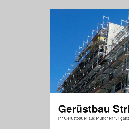
Gerüstbau St
Ihr Gerüstbauer aus München für gan