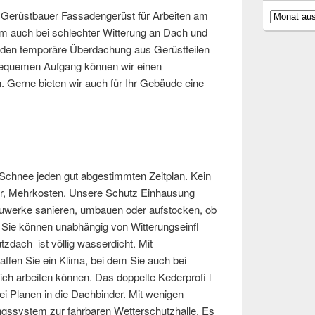
 Gerüstbauer Fassadengerüst für Arbeiten am
Archiv
Um auch bei schlechter Witterung an Dach und
rden temporäre Überdachung aus Gerüstteilen
 bequemen Aufgang können wir einen
 Gerne bieten wir auch für Ihr Gebäude eine
 Schnee jeden gut abgestimmten Zeitplan. Kein
rger, Mehrkosten. Unsere Schutz Einhausung
auwerke sanieren, umbauen oder aufstocken, ob
 Sie können unabhängig von Witterungseinfl
zdach ist völlig wasserdicht. Mit
ffen Sie ein Klima, bei dem Sie auch bei
ch arbeiten können. Das doppelte Kederprofi l
i Planen in die Dachbinder. Mit wenigen
gssystem zur fahrbaren Wetterschutzhalle. Es