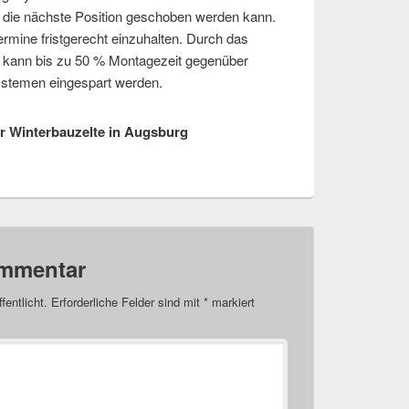
in die nächste Position geschoben werden kann.
ermine fristgerecht einzuhalten. Durch das
m kann bis zu 50 % Montagezeit gegenüber
temen eingespart werden.
ür Winterbauzelte in Augsburg
ommentar
fentlicht.
Erforderliche Felder sind mit
*
markiert