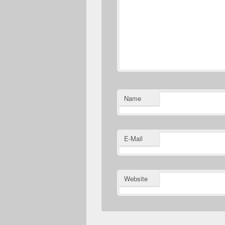
Name
E-Mail
Website