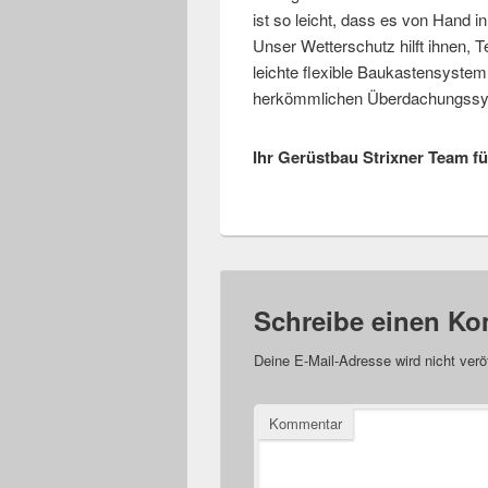
ist so leicht, dass es von Hand 
Unser Wetterschutz hilft ihnen, T
leichte flexible Baukastensyste
herkömmlichen Überdachungssys
Ihr Gerüstbau Strixner Team f
Schreibe einen K
Deine E-Mail-Adresse wird nicht veröf
Kommentar