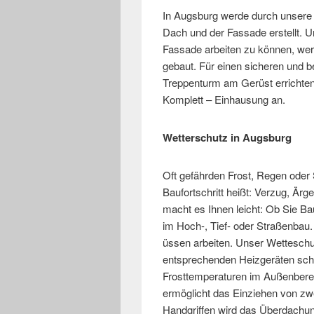
In Augsburg werde durch unsere
Dach und der Fassade erstellt. 
Fassade arbeiten zu können, we
gebaut. Für einen sicheren und
Treppenturm am Gerüst errichten.
Komplett – Einhausung an.
Wetterschutz in Augsburg
Oft gefährden Frost, Regen oder
Baufortschritt heißt: Verzug, Ä
macht es Ihnen leicht: Ob Sie B
im Hoch-, Tief- oder Straßenbau.
üssen arbeiten. Unser Wetteschut
entsprechenden Heizgeräten scha
Frosttemperaturen im Außenberei
ermöglicht das Einziehen von zwe
Handgriffen wird das Überdachun